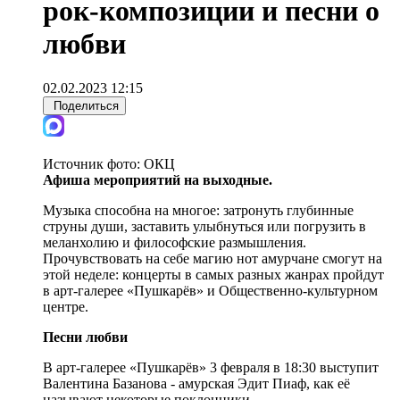
рок-композиции и песни о
любви
02.02.2023 12:15
Поделиться
Источник фото:
ОКЦ
Афиша мероприятий на выходные.
Музыка способна на многое: затронуть глубинные
струны души, заставить улыбнуться или погрузить в
меланхолию и философские размышления.
Прочувствовать на себе магию нот амурчане смогут на
этой неделе: концерты в самых разных жанрах пройдут
в арт-галерее «Пушкарёв» и Общественно-культурном
центре.
Песни любви
В арт-галерее «Пушкарёв» 3 февраля в 18:30 выступит
Валентина Базанова - амурская Эдит Пиаф, как её
называют некоторые поклонники.