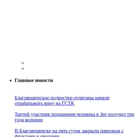
Главные новости
Благовещенские подростки-хулиганы начали
отрабатывать вину на ГСТК
Третий участник похищения человека в Зее получил три
года колонии
В Благовещенске на пять суток закрыли павильон с
фруктами и овощами