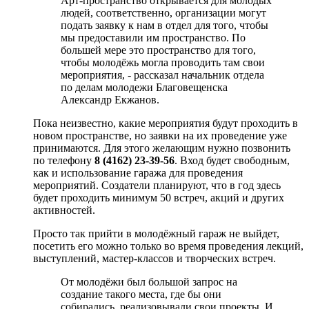
Арт-пространство открывается для молодых
людей, соответственно, организации могут
подать заявку к нам в отдел для того, чтобы
мы предоставили им пространство. По
большей мере это пространство для того,
чтобы молодёжь могла проводить там свои
мероприятия, - рассказал начальник отдела
по делам молодежи Благовещенска
Александр Екжанов.
Пока неизвестно, какие мероприятия будут проходить в
новом пространстве, но заявки на их проведение уже
принимаются. Для этого желающим нужно позвонить
по телефону
8 (4162) 23-39-56
. Вход будет свободным,
как и использование гаража для проведения
мероприятий. Создатели планируют, что в год здесь
будет проходить минимум 50 встреч, акций и других
активностей.
Просто так прийти в молодёжный гараж не выйдет,
посетить его можно только во время проведения лекций,
выступлений, мастер-классов и творческих встреч.
От молодёжи был большой запрос на
создание такого места, где бы они
собирались, реализовывали свои проекты. И