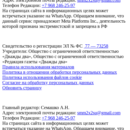
Адрес электронной почты редакции:
smm2x2su@gmail.com
Телефон Редакции:
+7 968 246-25-97
На страницах сайта в информационных целях может
встречаться указание на WhatsApp. Обращаем внимание, что
данный сервис принадлежит Meta Platforms Inc., деятельность
которой признана экстремистской и запрещена в РФ
Свидетельство о регистрации ЭЛ № ФС
77 — 73258
Учредители: Общество с ограниченной ответственностью
«Дважды два», Общество с ограниченной ответственностью
«Редакция газеты «Дважды два»
Правила использования материалов
Политика в отношении обработки персональных данных
Политика использования файлов cookie
Согласие на обработку персональных данных
Обновить страницу
Главный редактор: Семашко А.Н.
Адрес электронной почты редакции:
smm2x2su@gmail.com
Телефон Редакции:
+7 968 246-25-97
На страницах сайта в информационных целях может
встречаться указание на WhatsApp. Обращаем внимание, что