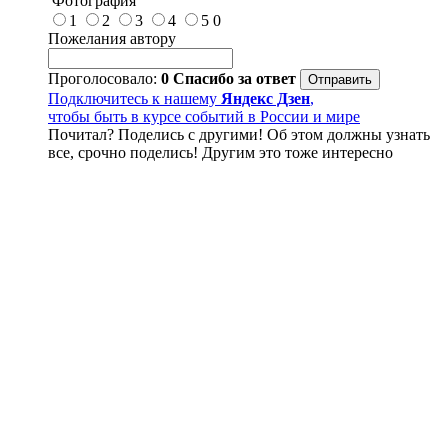
Фотография
1
2
3
4
5
0
Пожелания автору
Проголосовало:
0
Спасибо за ответ
Подключитесь к нашему
Яндекс Дзен
,
чтобы быть в курсе событий в России и мире
Почитал? Поделись с другими! Об этом должны узнать
все, срочно поделись! Другим это тоже интересно