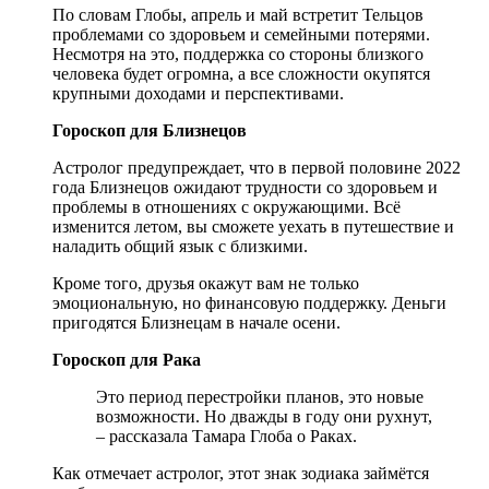
По словам Глобы, апрель и май встретит Тельцов
проблемами со здоровьем и семейными потерями.
Несмотря на это, поддержка со стороны близкого
человека будет огромна, а все сложности окупятся
крупными доходами и перспективами.
Гороскоп для Близнецов
Астролог предупреждает, что в первой половине 2022
года Близнецов ожидают трудности со здоровьем и
проблемы в отношениях с окружающими. Всё
изменится летом, вы сможете уехать в путешествие и
наладить общий язык с близкими.
Кроме того, друзья окажут вам не только
эмоциональную, но финансовую поддержку. Деньги
пригодятся Близнецам в начале осени.
Гороскоп для Рака
Это период перестройки планов, это новые
возможности. Но дважды в году они рухнут,
– рассказала Тамара Глоба о Раках.
Как отмечает астролог, этот знак зодиака займётся