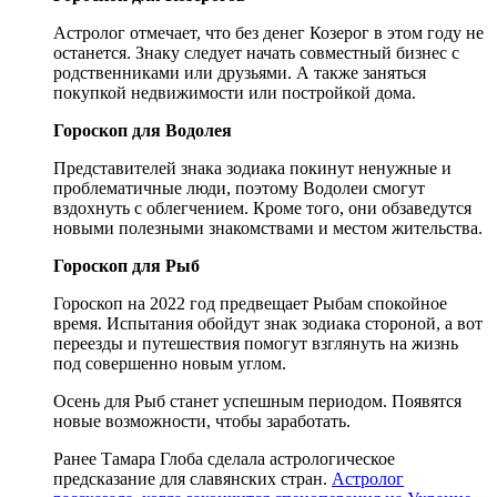
Астролог отмечает, что без денег Козерог в этом году не
останется. Знаку следует начать совместный бизнес с
родственниками или друзьями. А также заняться
покупкой недвижимости или постройкой дома.
Гороскоп для Водолея
Представителей знака зодиака покинут ненужные и
проблематичные люди, поэтому Водолеи смогут
вздохнуть с облегчением. Кроме того, они обзаведутся
новыми полезными знакомствами и местом жительства.
Гороскоп для Рыб
Гороскоп на 2022 год предвещает Рыбам спокойное
время. Испытания обойдут знак зодиака стороной, а вот
переезды и путешествия помогут взглянуть на жизнь
под совершенно новым углом.
Осень для Рыб станет успешным периодом. Появятся
новые возможности, чтобы заработать.
Ранее Тамара Глоба сделала астрологическое
предсказание для славянских стран.
Астролог