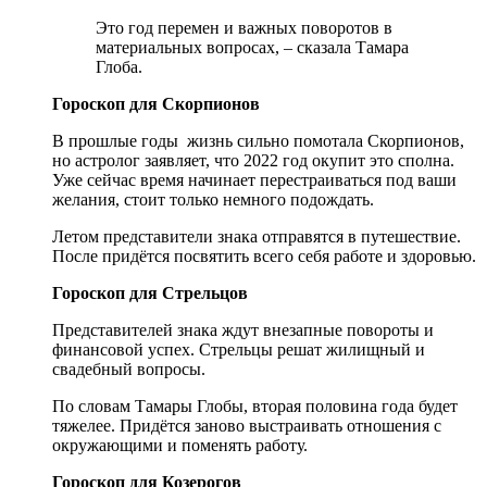
Это год перемен и важных поворотов в
материальных вопросах, – сказала Тамара
Глоба.
Гороскоп для Скорпионов
В прошлые годы жизнь сильно помотала Скорпионов,
но астролог заявляет, что 2022 год окупит это сполна.
Уже сейчас время начинает перестраиваться под ваши
желания, стоит только немного подождать.
Летом представители знака отправятся в путешествие.
После придётся посвятить всего себя работе и здоровью.
Гороскоп для Стрельцов
Представителей знака ждут внезапные повороты и
финансовой успех. Стрельцы решат жилищный и
свадебный вопросы.
По словам Тамары Глобы, вторая половина года будет
тяжелее. Придётся заново выстраивать отношения с
окружающими и поменять работу.
Гороскоп для Козерогов