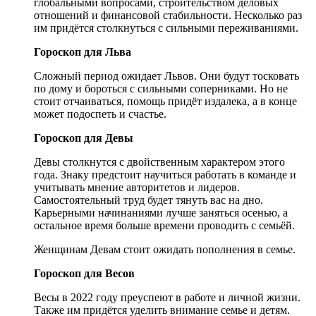
глобальными вопросами, строительством деловых
отношений и финансовой стабильности. Несколько раз
им придётся столкнуться с сильными переживаниями.
Гороскоп для Льва
Сложный период ожидает Львов. Они будут тосковать
по дому и бороться с сильными соперниками. Но не
стоит отчаиваться, помощь придёт издалека, а в конце
может подоспеть и счастье.
Гороскоп для Девы
Девы столкнутся с двойственным характером этого
года. Знаку предстоит научиться работать в команде и
учитывать мнение авторитетов и лидеров.
Самостоятельный труд будет тянуть вас на дно.
Карьерными начинаниями лучше заняться осенью, а
остальное время больше времени проводить с семьёй.
Женщинам Девам стоит ожидать пополнения в семье.
Гороскоп для Весов
Весы в 2022 году преуспеют в работе и личной жизни.
Также им придётся уделить внимание семье и детям.