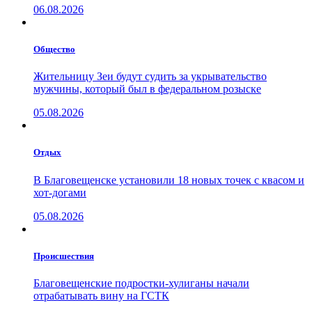
06.08.2026
Общество
Жительницу Зеи будут судить за укрывательство
мужчины, который был в федеральном розыске
05.08.2026
Отдых
В Благовещенске установили 18 новых точек с квасом и
хот-догами
05.08.2026
Проиcшествия
Благовещенские подростки-хулиганы начали
отрабатывать вину на ГСТК