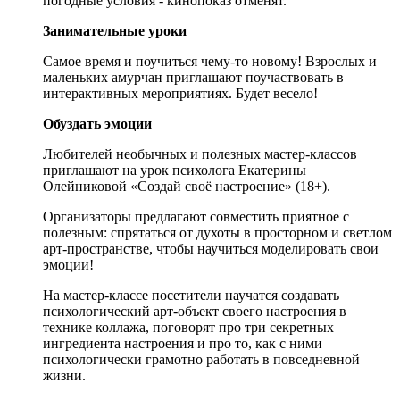
погодные условия - кинопоказ отменят.
Занимательные уроки
Самое время и поучиться чему-то новому! Взрослых и
маленьких амурчан приглашают поучаствовать в
интерактивных мероприятиях. Будет весело!
Обуздать эмоции
Любителей необычных и полезных мастер-классов
приглашают на урок психолога Екатерины
Олейниковой «Создай своё настроение» (18+).
Организаторы предлагают совместить приятное с
полезным: спрятаться от духоты в просторном и светлом
арт-пространстве, чтобы научиться моделировать свои
эмоции!
На мастер-классе посетители научатся создавать
психологический арт-объект своего настроения в
технике коллажа, поговорят про три секретных
ингредиента настроения и про то, как с ними
психологически грамотно работать в повседневной
жизни.