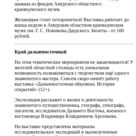
шамана из фондов Амурского областного
краеведческого музея.
Желающим стоит поторопиться! Выставка работает до
конца недели в Амурском областном краеведческом
музее им. Г. С. Новикова-Даурского. Билеты - от 100
рублей.
Край дальневосточный
На этом тематические мероприятия не заканчиваются! У
жителей областной столицы есть уникальная
возможность познакомиться с творчеством ещё одного
знаменитого мастера. Совсем скоро начнёт работу
выставка «Дальневосточная ойкумена. История
открытий» (12+).
Экспозиция расскажет о жизни и деятельности
знаменитого путешественника, географа, этнографа,
писателя, исследователя Дальнего Востока, военного
востоковеда Владимира Клавдиевича Арсеньева.
На выставке представлены материалы
исследовательских экспедиций в малоизученные