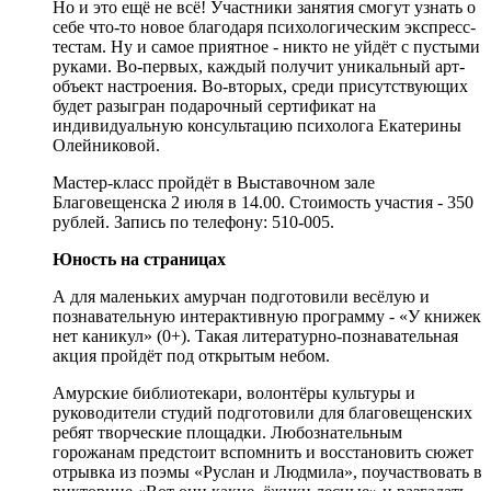
Но и это ещё не всё! Участники занятия смогут узнать о
себе что-то новое благодаря психологическим экспресс-
тестам. Ну и самое приятное - никто не уйдёт с пустыми
руками. Во-первых, каждый получит уникальный арт-
объект настроения. Во-вторых, среди присутствующих
будет разыгран подарочный сертификат на
индивидуальную консультацию психолога Екатерины
Олейниковой.
Мастер-класс пройдёт в Выставочном зале
Благовещенска 2 июля в 14.00. Стоимость участия - 350
рублей. Запись по телефону: 510-005.
Юность на страницах
А для маленьких амурчан подготовили весёлую и
познавательную интерактивную программу - «У книжек
нет каникул» (0+). Такая литературно-познавательная
акция пройдёт под открытым небом.
Амурские библиотекари, волонтёры культуры и
руководители студий подготовили для благовещенских
ребят творческие площадки. Любознательным
горожанам предстоит вспомнить и восстановить сюжет
отрывка из поэмы «Руслан и Людмила», поучаствовать в