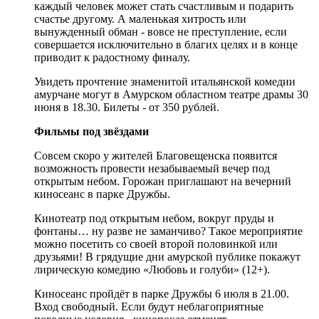
каждый человек может стать счастливым и подарить
счастье другому. А маленькая хитрость или
вынужденный обман - вовсе не преступление, если
совершается исключительно в благих целях и в конце
приводит к радостному финалу.
Увидеть прочтение знаменитой итальянской комедии
амурчане могут в Амурском областном театре драмы 30
июня в 18.30. Билеты - от 350 рублей.
Фильмы под звёздами
Совсем скоро у жителей Благовещенска появится
возможность провести незабываемый вечер под
открытым небом. Горожан приглашают на вечерний
киносеанс в парке Дружбы.
Кинотеатр под открытым небом, вокруг пруды и
фонтаны… ну разве не заманчиво? Такое мероприятие
можно посетить со своей второй половинкой или
друзьями! В грядущие дни амурской публике покажут
лирическую комедию «Любовь и голуби» (12+).
Киносеанс пройдёт в парке Дружбы 6 июля в 21.00.
Вход свободный. Если будут неблагоприятные