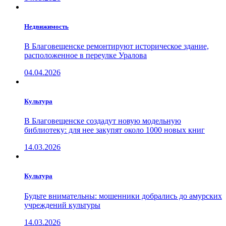
Недвижимость
В Благовещенске ремонтируют историческое здание,
расположенное в переулке Уралова
04.04.2026
Культура
В Благовещенске создадут новую модельную
библиотеку: для нее закупят около 1000 новых книг
14.03.2026
Культура
Будьте внимательны: мошенники добрались до амурских
учреждений культуры
14.03.2026