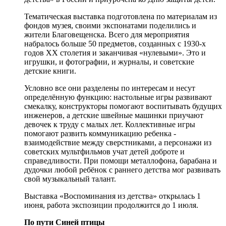
Тематическая выставка подготовлена по материалам из
фондов музея, своими экспонатами поделились и
жители Благовещенска. Всего для мероприятия
набралось больше 50 предметов, созданных с 1930-х
годов XX столетия и заканчивая «нулевыми». Это и
игрушки, и фотографии, и журналы, и советские
детские книги.
Условно все они разделены по интересам и несут
определённую функцию: настольные игры развивают
смекалку, конструкторы помогают воспитывать будущих
инженеров, а детские швейные машинки приучают
девочек к труду с малых лет. Коллективные игры
помогают развить коммуникацию ребенка -
взаимодействие между сверстниками, а персонажи из
советских мультфильмов учат детей доброте и
справедливости. При помощи металлофона, барабана и
дудочки любой ребёнок с раннего детства мог развивать
свой музыкальный талант.
Выставка «Воспоминания из детства» открылась 1
июня, работа экспозиции продолжится до 1 июля.
По пути Синей птицы