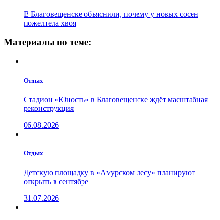
В Благовещенске объяснили, почему у новых сосен
пожелтела хвоя
Материалы по теме:
Отдых
Стадион «Юность» в Благовещенске ждёт масштабная
реконструкция
06.08.2026
Отдых
Детскую площадку в «Амурском лесу» планируют
открыть в сентябре
31.07.2026