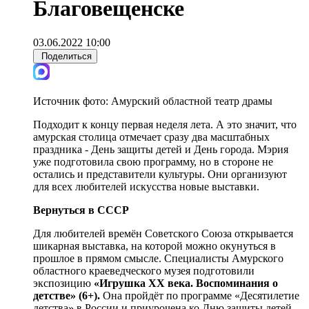
Благовещенске
03.06.2022 10:00
Поделиться
Источник фото:
Амурский областной театр драмы
Подходит к концу первая неделя лета. А это значит, что
амурская столица отмечает сразу два масштабных
праздника - День защиты детей и День города. Мэрия
уже подготовила свою программу, но в стороне не
остались и представители культуры. Они организуют
для всех любителей искусства новые выставки.
Вернуться в СССР
Для любителей времён Советского Союза открывается
шикарная выставка, на которой можно окунуться в
прошлое в прямом смысле. Специалисты Амурского
областного краеведческого музея подготовили
экспозицию
«Игрушка ХХ века. Воспоминания о
детстве» (6+).
Она пройдёт по программе «Десятилетие
детства» в России и приурочена ко Дню защиты детей.