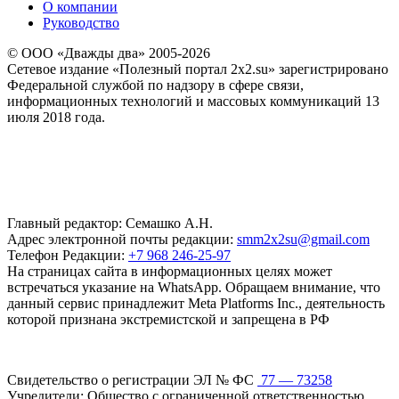
О компании
Руководство
© ООО «Дважды два» 2005-2026
Сетевое издание «Полезный портал 2x2.su» зарегистрировано
Федеральной службой по надзору в сфере связи,
информационных технологий и массовых коммуникаций 13
июля 2018 года.
Главный редактор: Семашко А.Н.
Адрес электронной почты редакции:
smm2x2su@gmail.com
Телефон Редакции:
+7 968 246-25-97
На страницах сайта в информационных целях может
встречаться указание на WhatsApp. Обращаем внимание, что
данный сервис принадлежит Meta Platforms Inc., деятельность
которой признана экстремистской и запрещена в РФ
Свидетельство о регистрации ЭЛ № ФС
77 — 73258
Учредители: Общество с ограниченной ответственностью