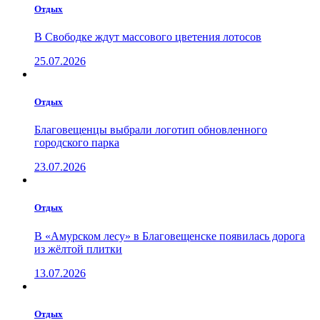
Отдых
В Свободке ждут массового цветения лотосов
25.07.2026
Отдых
Благовещенцы выбрали логотип обновленного
городского парка
23.07.2026
Отдых
В «Амурском лесу» в Благовещенске появилась дорога
из жёлтой плитки
13.07.2026
Отдых