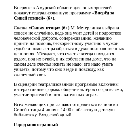
Впервые в Амурской области для юных зрителей
покажут театрализованную программу
«Вперёд за
Синей птицей» (6+).
Сказка
«Синяя птица» (6+)
М. Метерлинка выбрана
совсем не случайно, ведь она учит детей и подростков
человеческой доброте, сопереживанию, желанию
прийти на помощь, бескорыстному участию в чужой
судьбе и помогает разобраться в духовно-нравственных
ценностях. Убеждает, что счастье всегда находится
рядом, под их рукой, в их собственном доме, что на
самом деле счастья искать не надо: его надо уметь
увидеть, потому что оно везде и повсюду, как
солнечный свет.
В сценарий театрализованной программы включены
интерактивные формы: общение актёров со зрителями,
участие зрителей в познавательных играх.
Всех желающих приглашают отправиться на поиски
Синей птицы 4 июня в 14:00 в областную детскую
библиотеку. Вход свободный.
Город многогранный