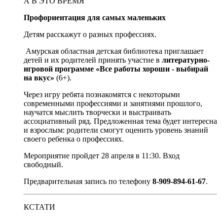
А В ЭТО ВРЕМЯ
Профориентация для самых маленьких
Детям расскажут о разных профессиях.
Амурская областная детская библиотека приглашает
детей и их родителей принять участие в
литературно-
игровой программе «Все работы хороши - выбирай
на вкус»
(6+).
Через игру ребята познакомятся с некоторыми
современными профессиями и занятиями прошлого,
научатся мыслить творчески и выстраивать
ассоциативный ряд. Предложенная тема будет интересна
и взрослым: родители смогут оценить уровень знаний
своего ребенка о профессиях.
Мероприятие пройдет 28 апреля в 11:30. Вход
свободный.
Предварительная запись по телефону
8-909-894-61-67
.
КСТАТИ