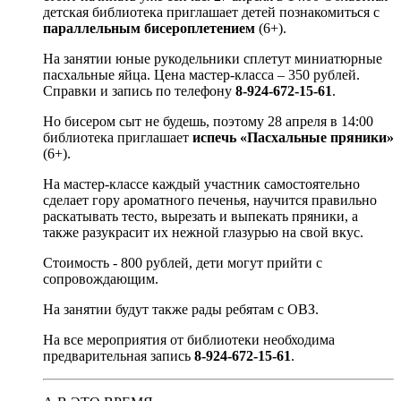
детская библиотека приглашает детей познакомиться с
параллельным бисероплетением
(6+).
На занятии юные рукодельники сплетут миниатюрные
пасхальные яйца. Цена мастер-класса – 350 рублей.
Справки и запись по телефону
8-924-672-15-61
.
Но бисером сыт не будешь, поэтому 28 апреля в 14:00
библиотека приглашает
испечь
«
Пасхальные пряники»
(6+).
На мастер-классе каждый участник самостоятельно
сделает гору ароматного печенья, научится правильно
раскатывать тесто, вырезать и выпекать пряники, а
также разукрасит их нежной глазурью на свой вкус.
Стоимость - 800 рублей, дети могут прийти с
сопровождающим.
На занятии будут также рады ребятам с ОВЗ.
На все мероприятия от библиотеки необходима
предварительная запись
8-924-672-15-61
.