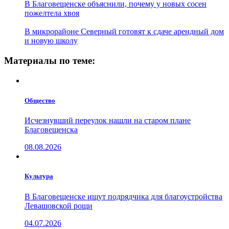
В Благовещенске объяснили, почему у новых сосен
пожелтела хвоя
В микрорайоне Северный готовят к сдаче арендный дом
и новую школу
Материалы по теме:
Общество
Исчезнувший переулок нашли на старом плане
Благовещенска
08.08.2026
Культура
В Благовещенске ищут подрядчика для благоустройства
Левашовской рощи
04.07.2026