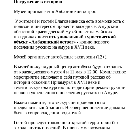
Погружение в историю
Музей приглашает в Албазинский острог.
У жителей и гостей Благовещенска есть возможность с
пользой и интересом провести выходные. Амурский
областной краеведческий музей зовет на майских
праздниках
посетить уникальный туристический
объект «Албазинский острог»
- копию первого
поселения русских на амуре в XVII веке.
Музей организует автобусные экскурсии (12+).
В музейно-культурный центр автобусы будут отходить
от краеведческого музея 4 и 11 мая в 12.00. Комплексное
мероприятие включает в себя путевой рассказ об
истории освоения Приамурья в XVII веке и
тематическую экскурсию по территории реконструкции
первого укрепленного поселения русских на Амуре.
Важно помнить, что экскурсии проводятся по
предварительной записи. Несовершеннолетние должны
быть в сопровождении родителей.
Гостей проведут только по открытой территории без
захода внутрь строений. В программе возможны