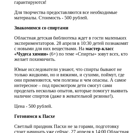
гарантируются!
Для творчества предоставляются все необходимые
материалы. Стоимость - 500 рублей.
Знакомимся со спиртами
Областная детская библиотека ждет в гости маленьких
экспериментаторов. 28 апреля в 10:30 детей познакомят
с новыми для них веществами. На
мастер-класс
«Чудеса химии»
(6+) по теме «Спирты» зовут всех, кто
желает похимичить.
Юные исследователи узнают, что спирты бывают не
только жидкими, но и вязкими, и сухими, поймут, где
они применяются, чем полезны и чем опасны. А самое
интересное – под присмотром дети смогут сами
проделать несколько опытов, которые помогут выявить
наличие спиртов (даже в жевательной резинке!).
Цена - 500 рублей.
Готовимся к Пасхе
Светлый праздник Пасхи не за горами, подготовку
стоит начинать уже сейчас. 27 апреля в 14:00 Областная