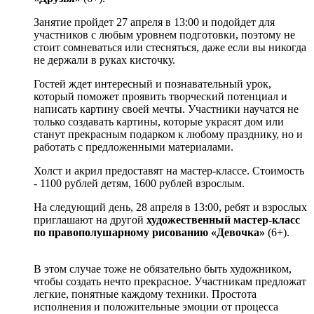
Занятие пройдет 27 апреля в 13:00 и подойдет для
участников с любым уровнем подготовки, поэтому не
стоит сомневаться или стесняться, даже если вы никогда
не держали в руках кисточку.
Гостей ждет интересный и познавательный урок,
который поможет проявить творческий потенциал и
написать картину своей мечты. Участники научатся не
только создавать картины, которые украсят дом или
станут прекрасным подарком к любому празднику, но и
работать с предложенными материалами.
Холст и акрил предоставят на мастер-классе. Стоимость
- 1100 рублей детям, 1600 рублей взрослым.
На следующий день, 28 апреля в 13:00, ребят и взрослых
приглашают на другой
художественный мастер-класс
по правополушарному рисованию «Девочка»
(6+).
В этом случае тоже не обязательно быть художником,
чтобы создать нечто прекрасное. Участникам предложат
легкие, понятные каждому техники. Простота
исполнения и положительные эмоции от процесса