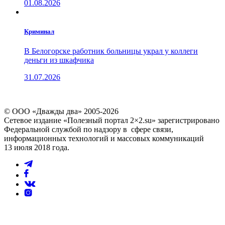
01.08.2026
Криминал
В Белогорске работник больницы украл у коллеги
деньги из шкафчика
31.07.2026
© ООО «Дважды два» 2005-2026
Сетевое издание «Полезный портал 2×2.su» зарегистрировано
Федеральной службой по надзору в сфере связи,
информационных технологий и массовых коммуникаций
13 июля 2018 года.