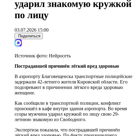
ударил знакомую кружкой
по лицу
03.07.2026 15:00
Поделиться
Источник фото:
Нейросеть
Пострадавшей причинён лёгкий вред здоровью
В аэропорту Благовещенска транспортные полицейские
задержали 42-летнего жителя Кировской области. Его
подозревают в причинении лёгкого вреда здоровью
женщине.
Как сообщили в транспортной полиции, конфликт
произошёл в кафе внутри здания аэропорта. Во время
ссоры мужчина ударил кружкой по лицу свою 29-
летнюю знакомую из Свободного.
Экспертиза показала, что пострадавшей причинён
лёгкий вред здоровью. По факту произошедшего