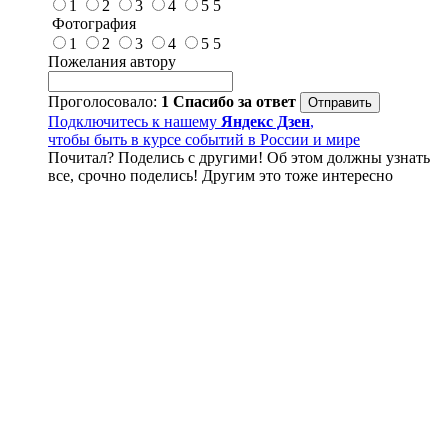
1
2
3
4
5
5
Фотография
1
2
3
4
5
5
Пожелания автору
Проголосовало:
1
Спасибо за ответ
Подключитесь к нашему
Яндекс Дзен
,
чтобы быть в курсе событий в России и мире
Почитал? Поделись с другими! Об этом должны узнать
все, срочно поделись! Другим это тоже интересно