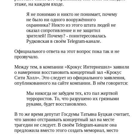
этаже, на каждом входе.
Я не понимаю и никто не понимает, почему
не было ни одного вооружённого
охранника? Никто из этого штата людей не
оказал сопротивление и не защитил
зрителей! Почему? - поинтересовалась
Рудковская в своём Telegram-канале.
Официального ответа на этот вопрос пока так и не
прозвучало.
Между тем, в компании «Крокус Интернешнл» заявили
о намерении восстановить концертный зал «Крокус
Сити Холл». Это следует из официального заявления,
опубликованного на сайте компании. В нём говорится:
Мы никогда не забудем тех, кто пал жертвой
террористов. То, что разрушено их грязными
руками, будет восстановлено.
В то же время депутат Госдумы Татьяна Буцкая считает,
что заново отстраивать концертный зал на месте
трагедии не следует. В своём Telegram-канале она
предложила вместо этого создать мемориал, место