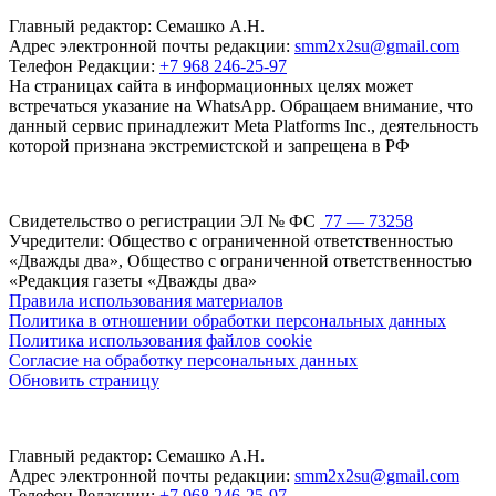
Главный редактор: Семашко А.Н.
Адрес электронной почты редакции:
smm2x2su@gmail.com
Телефон Редакции:
+7 968 246-25-97
На страницах сайта в информационных целях может
встречаться указание на WhatsApp. Обращаем внимание, что
данный сервис принадлежит Meta Platforms Inc., деятельность
которой признана экстремистской и запрещена в РФ
Свидетельство о регистрации ЭЛ № ФС
77 — 73258
Учредители: Общество с ограниченной ответственностью
«Дважды два», Общество с ограниченной ответственностью
«Редакция газеты «Дважды два»
Правила использования материалов
Политика в отношении обработки персональных данных
Политика использования файлов cookie
Согласие на обработку персональных данных
Обновить страницу
Главный редактор: Семашко А.Н.
Адрес электронной почты редакции:
smm2x2su@gmail.com
Телефон Редакции:
+7 968 246-25-97