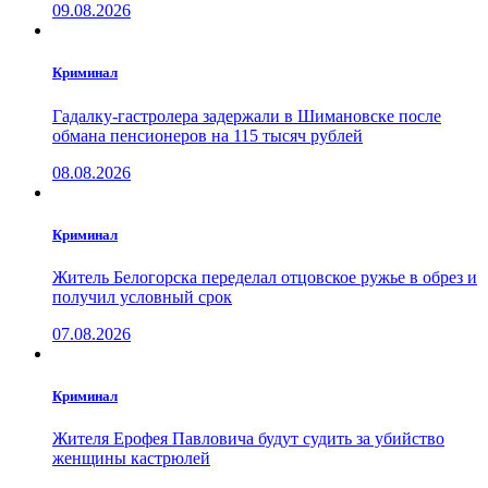
09.08.2026
Криминал
Гадалку-гастролера задержали в Шимановске после
обмана пенсионеров на 115 тысяч рублей
08.08.2026
Криминал
Житель Белогорска переделал отцовское ружье в обрез и
получил условный срок
07.08.2026
Криминал
Жителя Ерофея Павловича будут судить за убийство
женщины кастрюлей