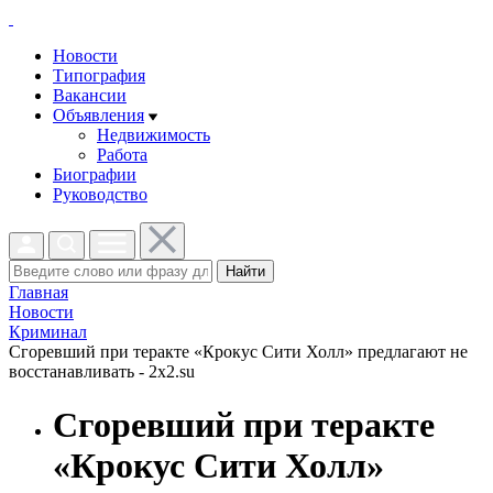
Новости
Типография
Вакансии
Объявления
Недвижимость
Работа
Биографии
Руководство
Найти
Главная
Новости
Криминал
Сгоревший при теракте «Крокус Сити Холл» предлагают не
восстанавливать - 2x2.su
Сгоревший при теракте
«Крокус Сити Холл»