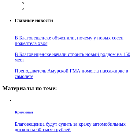
Главные новости
В Благовещенске объяснили, почему у новых сосен
пожелтела хвоя
В Благовещенске начали строить новый роддом на 150
мест
Преподаватель Амурской ГМА помогла пассажирке в
самолете
Материалы по теме:
Криминал
Благовещенца будут судить за кражу автомобильных
дисков на 60 тысяч рублей