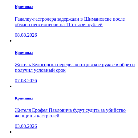
Криминал
Гадалку-гастролера задержали в Шимановске после
обмана пенсионеров на 115 тысяч рублей
08.08.2026
Криминал
Житель Белогорска переделал отцовское ружье в обрез и
получил условный срок
07.08.2026
Криминал
Жителя Ерофея Павловича будут судить за убийство
женщины кастрюлей
03.08.2026