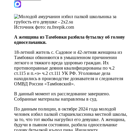
Источник фото:
ru.freepik.com
А женщина из Тамбовки разбила бутылку об голову
односельчанки.
18-летний житель с. Садовое и 42-летняя женщина из
Тамбовки обвиняются в умышленном причинении
легкого и тяжкого вреда здоровью граждан. Их
противоправные деяния квалифицированы по ч.2
ст.115 и п.«з» ч.2 ст.111 УК РФ. Уголовные дела
находились в производстве дознавателя и следователя
ОМВД России «Тамбовский».
В данный момент их расследование завершено.
Собранные материалы направлены в суд.
По данным полиции, в октябре 2024 года молодой
человек избил палкой старшеклассника местной школы,
за то, что тот якобы нагрубил его девушке. А женщина,
будучи в пьяном состоянии, разбила односельчанке
голову бутылкой из-под пива. Инциденту