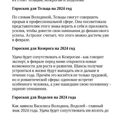
Гороскоп для Тельца на 2024 год
По словам Володиной, Тельцы смогут совершить
прорыв в профессиональной сфере. Она посоветовала
представителям этого знака верить в себя и приложить
усилия, чтобы довести свои начинания до финансового
успеха. Астролог считает, что этого можно достичь уже
в феврале.
Гороскоп для Козерога на 2024 год
Удача будет сопутствовать и Козерогам - как говорит
эксперт, в феврале перед ними откроются новые
возможности для роста и развития. Шансы получше
устроиться в жизни будут выпадать им и дальше в
течение года. Причём это коснётся не только трудовой,
но и романтической сферы: одинокие встретят
особенного человека, а уже нашедшие свою половинку -
укрепят отношения.
Гороскоп для Водолея на 2024 года
Как заявила Василиса Володина, Водолей - главный
знак 2024 года. Удача будет сопутствовать им вплоть до