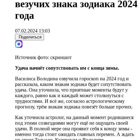
везучих знака зодиака 2024
года
07.02.2024 13:03
Поделиться
Источник фото:
скриншот
Удача начнёт сопутствовать им с конца зимы.
Василиса Володина озвучила гороскоп на 2024 год и
рассказала, каким знакам зодиака будет сопутствовать
удача. Она уточнила, что приятные моменты будут у
каждого, равно как и каждый может столкнуться с
трудностями. И всё же, согласно астрологическому
прогнозу, трём знакам зодиака повезёт больше прочих.
Как уточнила астролог, на данный момент родившиеся
под этими созвездиями могут ещё не ощущать своей
удачи. В полной мере она проявит себя к концу зимы -
именно тогда стоит ожидать главных перемен. А ждать
их стоит Тельцам, Козерогам и Водолеям.