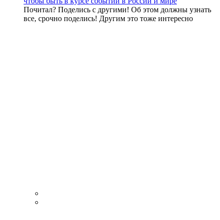
чтобы быть в курсе событий в России и мире
Почитал? Поделись с другими! Об этом должны узнать
все, срочно поделись! Другим это тоже интересно