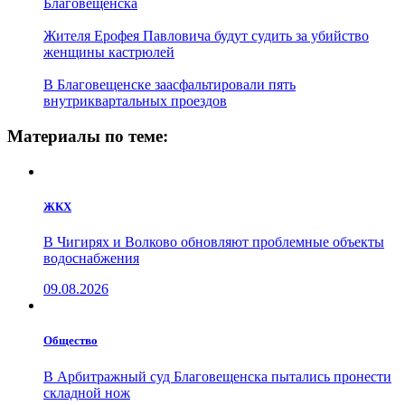
Благовещенска
Жителя Ерофея Павловича будут судить за убийство
женщины кастрюлей
В Благовещенске заасфальтировали пять
внутриквартальных проездов
Материалы по теме:
ЖКХ
В Чигирях и Волково обновляют проблемные объекты
водоснабжения
09.08.2026
Общество
В Арбитражный суд Благовещенска пытались пронести
складной нож