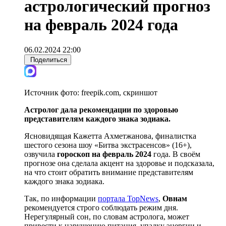
астрологический прогноз
на февраль 2024 года
06.02.2024 22:00
Поделиться
Источник фото:
freepik.com, скриншот
Астролог дала рекомендации по здоровью
представителям каждого знака зодиака.
Ясновидящая Кажетта Ахметжанова, финалистка
шестого сезона шоу «Битва экстрасенсов» (16+),
озвучила
гороскоп на февраль 2024
года. В своём
прогнозе она сделала акцент на здоровье и подсказала,
на что стоит обратить внимание представителям
каждого знака зодиака.
Так, по информации
портала TopNews
,
Овнам
рекомендуется строго соблюдать режим дня.
Нерегулярный сон, по словам астролога, может
привести к нарушению питания, упадку энергии и