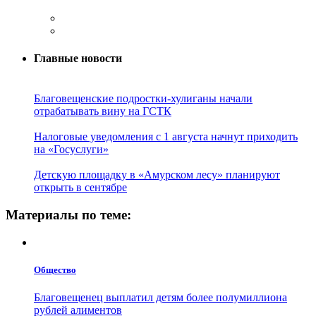
Главные новости
Благовещенские подростки-хулиганы начали
отрабатывать вину на ГСТК
Налоговые уведомления с 1 августа начнут приходить
на «Госуслуги»
Детскую площадку в «Амурском лесу» планируют
открыть в сентябре
Материалы по теме:
Общество
Благовещенец выплатил детям более полумиллиона
рублей алиментов