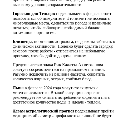
высокому уровню раздражительности.
Гороскоп для Тельцов
подсказывает: в феврале стоит
позаботиться об иммунитете. Это значит не посещать
многолюдные места, одеваться по погоде и правильно
питаться, чтобы соблюдать необходимый баланс
витаминов в организме.
Близнецы
, по мнению астролога, не должны забывать о
физической активности. Полезно будет сделать зарядку,
вечером после работы - отправиться на небольшую
прогулку, хотя бы дойти до дома пешком.
Представителям знака
Рак
Кажетта Ахметжанова
советует сосредоточиться на правильном питании.
Разумно исключить из рациона фастфуд, сократить
количество жирных, острых, солёных блюд.
Львы
в феврале 2024 года могут столкнуться с
метеозависимостью. В такой ситуации астролог
рекомендует им снизить потребление кофеина и пить
достаточное количество воды, в идеале - тёплой.
Девам
астрологический прогноз
подсказывает пройти
медицинский осмотр - профилактика лишней не будет.