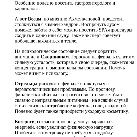
Особенно полезно посетить гастроэнтеролога и
кардиолога.
А вот
Весам
, по мнению Ахметжановой, предстоит
столкнуться с зимней хандрой. Воспрянуть духом
поможет забота о себе: можно посетить SPA-процедуры,
сходить в баню или сауну. Также эксперт советует
побольше находиться в тепле.
На психологическое состояние следует обратить
внимание и
Скорпионам
. Гороскоп на февраль сулит им
сильную усталость, которая, в свою очередь, скажется на
концентрации и эмоциональном состоянии. Помочь
может визит к психологу.
Стрельцы
рискуют в феврале столкнуться с
дерматологическими проблемами. По прогнозу
финалистки «Битвы экстрасенсов», это может быть
связано с неправильным питанием - на всякий случай
стоит снизить потребление кофеина, соли, сладостей.
Полезно будет также приобрести уходовую косметику.
Козероги
, согласно прогнозу, могут зарядиться
энергией, если увеличат физическую нагрузку.
Пробегать стометровку не требуется - подойдут