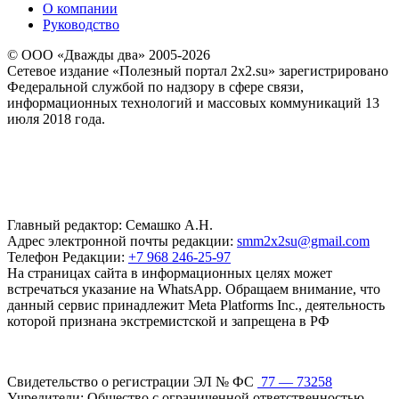
О компании
Руководство
© ООО «Дважды два» 2005-2026
Сетевое издание «Полезный портал 2x2.su» зарегистрировано
Федеральной службой по надзору в сфере связи,
информационных технологий и массовых коммуникаций 13
июля 2018 года.
Главный редактор: Семашко А.Н.
Адрес электронной почты редакции:
smm2x2su@gmail.com
Телефон Редакции:
+7 968 246-25-97
На страницах сайта в информационных целях может
встречаться указание на WhatsApp. Обращаем внимание, что
данный сервис принадлежит Meta Platforms Inc., деятельность
которой признана экстремистской и запрещена в РФ
Свидетельство о регистрации ЭЛ № ФС
77 — 73258
Учредители: Общество с ограниченной ответственностью