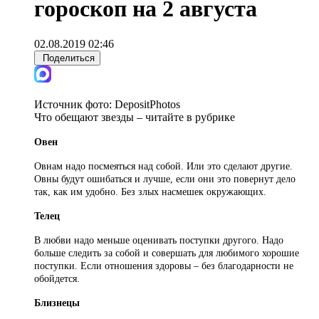
гороскоп на 2 августа
02.08.2019 02:46
Поделиться
Источник фото:
DepositPhotos
Что обещают звезды – читайте в рубрике
Овен
Овнам надо посмеяться над собой. Или это сделают другие.
Овны будут ошибаться и лучше, если они это повернут дело
так, как им удобно. Без злых насмешек окружающих.
Телец
В любви надо меньше оценивать поступки другого. Надо
больше следить за собой и совершать для любимого хорошие
поступки. Если отношения здоровы – без благодарности не
обойдется.
Близнецы