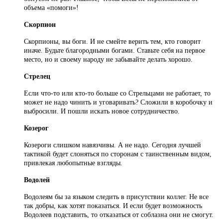
объема «помоги»!
Скорпион
Скорпионы, вы боги. И не смейте верить тем, кто говорит
иначе. Будьте благородными богами. Ставьте себя на первое
место, но и своему народу не забывайте делать хорошо.
Стрелец
Если что-то или кто-то больше со Стрельцами не работает, то
может не надо чинить и уговаривать? Сложили в коробочку и
выбросили. И пошли искать новое сотрудничество.
Козерог
Козероги слишком навязчивы. А не надо. Сегодня лучшей
тактикой будет слоняться по сторонам с таинственным видом,
привлекая любопытные взгляды.
Водолей
Водолеям бы за языком следить в присутствии коллег. Не все
так добры, как хотят показаться. И если будет возможность
Водолеев подставить, то отказаться от соблазна они не смогут.