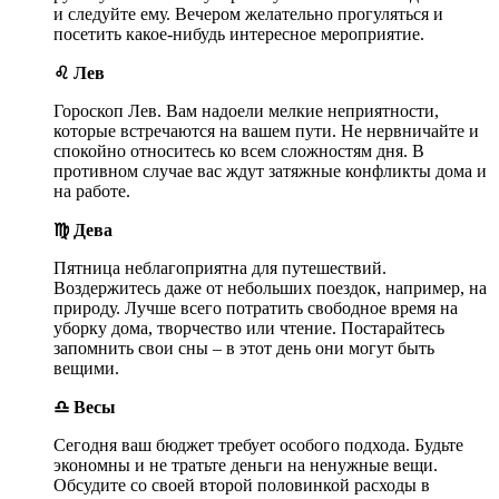
и следуйте ему. Вечером желательно прогуляться и
посетить какое-нибудь интересное мероприятие.
♌ Лев
Гороскоп Лев. Вам надоели мелкие неприятности,
которые встречаются на вашем пути. Не нервничайте и
спокойно относитесь ко всем сложностям дня. В
противном случае вас ждут затяжные конфликты дома и
на работе.
♍ Дева
Пятница неблагоприятна для путешествий.
Воздержитесь даже от небольших поездок, например, на
природу. Лучше всего потратить свободное время на
уборку дома, творчество или чтение. Постарайтесь
запомнить свои сны – в этот день они могут быть
вещими.
♎ Весы
Сегодня ваш бюджет требует особого подхода. Будьте
экономны и не тратьте деньги на ненужные вещи.
Обсудите со своей второй половинкой расходы в