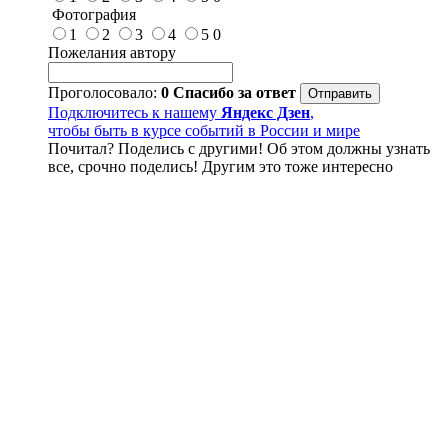
Фотография
1
2
3
4
5
0
Пожелания автору
Проголосовало:
0
Спасибо за ответ
Подключитесь к нашему
Яндекс Дзен
,
чтобы быть в курсе событий в России и мире
Почитал? Поделись с другими! Об этом должны узнать
все, срочно поделись! Другим это тоже интересно