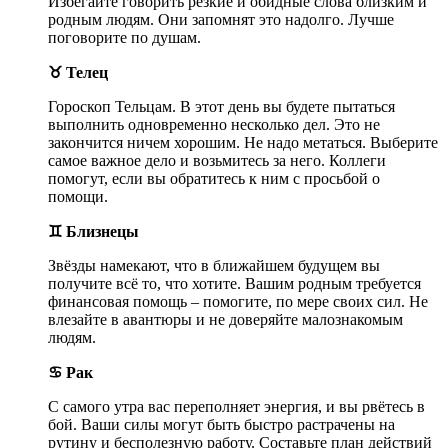
Избегайте говорить резкие и обидные слова близким и
родным людям. Они запомнят это надолго. Лучше
поговорите по душам.
♉ Телец
Гороскоп Тельцам. В этот день вы будете пытаться
выполнить одновременно несколько дел. Это не
закончится ничем хорошим. Не надо метаться. Выберите
самое важное дело и возьмитесь за него. Коллеги
помогут, если вы обратитесь к ним с просьбой о
помощи.
♊ Близнецы
Звёзды намекают, что в ближайшем будущем вы
получите всё то, что хотите. Вашим родным требуется
финансовая помощь – помогите, по мере своих сил. Не
влезайте в авантюры и не доверяйте малознакомым
людям.
♋ Рак
С самого утра вас переполняет энергия, и вы рвётесь в
бой. Ваши силы могут быть быстро растрачены на
рутину и бесполезную работу. Составьте план действий