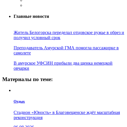
Главные новости
Житель Белогорска переделал отцовское ружье в обрез и
получил условный срок
Преподаватель Амурской ГМА помогла пассажирке в
самолете
В амурское УФСИН прибыли два щенка немецкой
овчарки
Материалы по теме:
Отдых
Стадион «Юность» в Благовещенске ждёт масштабная
реконструкция