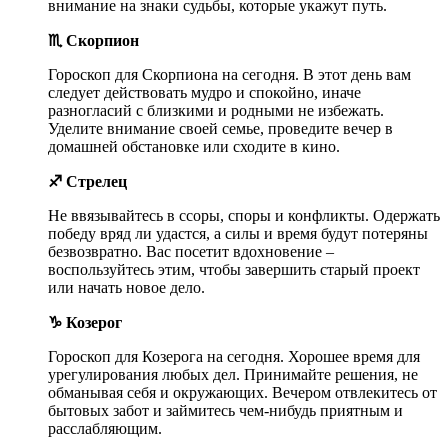
внимание на знаки судьбы, которые укажут путь.
♏ Скорпион
Гороскоп для Скорпиона на сегодня. В этот день вам
следует действовать мудро и спокойно, иначе
разногласий с близкими и родными не избежать.
Уделите внимание своей семье, проведите вечер в
домашней обстановке или сходите в кино.
♐ Стрелец
Не ввязывайтесь в ссоры, споры и конфликты. Одержать
победу вряд ли удастся, а силы и время будут потеряны
безвозвратно. Вас посетит вдохновение –
воспользуйтесь этим, чтобы завершить старый проект
или начать новое дело.
♑ Козерог
Гороскоп для Козерога на сегодня. Хорошее время для
урегулирования любых дел. Принимайте решения, не
обманывая себя и окружающих. Вечером отвлекитесь от
бытовых забот и займитесь чем-нибудь приятным и
расслабляющим.