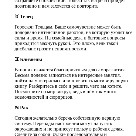
сохраняйте спокойствие. Только так встреча пройдёт
позитивно и вам захочется её повторить.
♉ Телец
Гороскоп Тельцам. Ваше самочувствие может быть
подорвано интенсивной работой, на которую уходят все
силы и время. На семейные дела и бытовые вопросы
приходится махнуть рукой. Это плохо, ведь такой
дисбаланс грозит неприятностями.
♊ Близнецы
Вторник окажется благоприятным для саморазвития.
Весьма полезно записаться на интересные занятия,
пойти на мастер-класс или прочитать мотивирующую
книгу. Разберитесь в себе и решите, чего вы хотите.
Посмотрите на мир вокруг, ведь в нём так много
возможностей и сюрпризов.
♋ Рак
Сегодня желательно беречь собственную нервную
систему. Перепады настроения могут напугать
окружающих и не принесут пользу в рабочих делах.
Следите за собой, будьте последовательны и