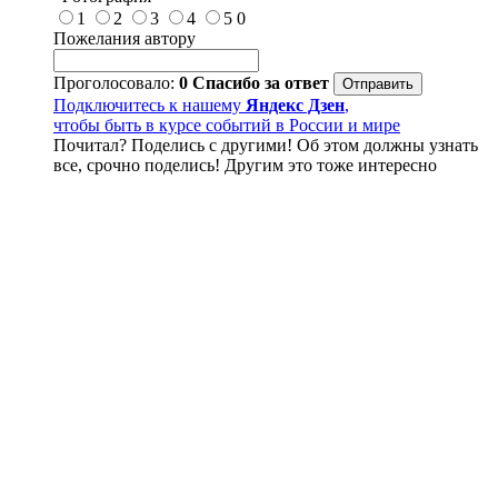
1
2
3
4
5
0
Пожелания автору
Проголосовало:
0
Спасибо за ответ
Подключитесь к нашему
Яндекс Дзен
,
чтобы быть в курсе событий в России и мире
Почитал? Поделись с другими! Об этом должны узнать
все, срочно поделись! Другим это тоже интересно