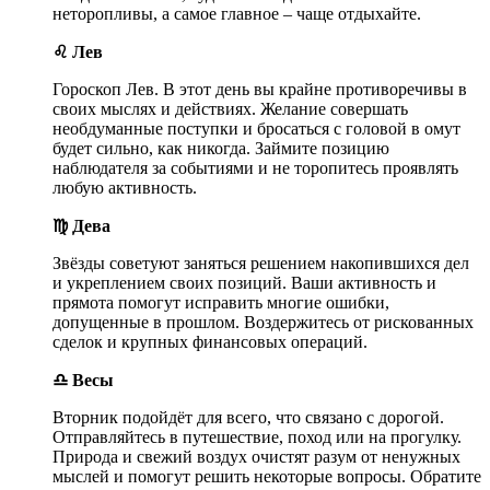
неторопливы, а самое главное – чаще отдыхайте.
♌ Лев
Гороскоп Лев. В этот день вы крайне противоречивы в
своих мыслях и действиях. Желание совершать
необдуманные поступки и бросаться с головой в омут
будет сильно, как никогда. Займите позицию
наблюдателя за событиями и не торопитесь проявлять
любую активность.
♍ Дева
Звёзды советуют заняться решением накопившихся дел
и укреплением своих позиций. Ваши активность и
прямота помогут исправить многие ошибки,
допущенные в прошлом. Воздержитесь от рискованных
сделок и крупных финансовых операций.
♎ Весы
Вторник подойдёт для всего, что связано с дорогой.
Отправляйтесь в путешествие, поход или на прогулку.
Природа и свежий воздух очистят разум от ненужных
мыслей и помогут решить некоторые вопросы. Обратите