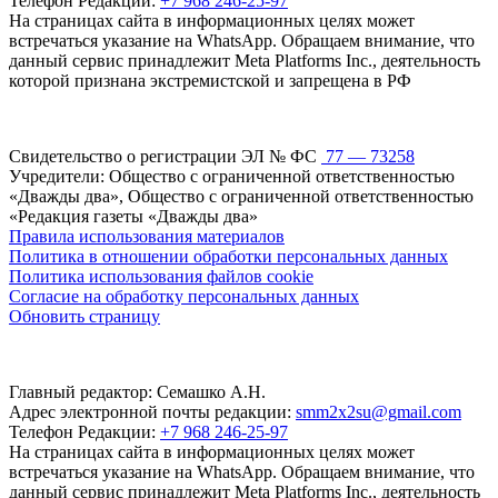
Телефон Редакции:
+7 968 246-25-97
На страницах сайта в информационных целях может
встречаться указание на WhatsApp. Обращаем внимание, что
данный сервис принадлежит Meta Platforms Inc., деятельность
которой признана экстремистской и запрещена в РФ
Свидетельство о регистрации ЭЛ № ФС
77 — 73258
Учредители: Общество с ограниченной ответственностью
«Дважды два», Общество с ограниченной ответственностью
«Редакция газеты «Дважды два»
Правила использования материалов
Политика в отношении обработки персональных данных
Политика использования файлов cookie
Согласие на обработку персональных данных
Обновить страницу
Главный редактор: Семашко А.Н.
Адрес электронной почты редакции:
smm2x2su@gmail.com
Телефон Редакции:
+7 968 246-25-97
На страницах сайта в информационных целях может
встречаться указание на WhatsApp. Обращаем внимание, что
данный сервис принадлежит Meta Platforms Inc., деятельность