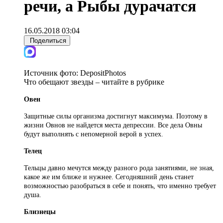
речи, а Рыбы дурачатся
16.05.2018 03:04
Поделиться
Источник фото:
DepositPhotos
Что обещают звезды – читайте в рубрике
Овен
Защитные силы организма достигнут максимума. Поэтому в
жизни Овнов не найдется места депрессии. Все дела Овны
будут выполнять с непомерной верой в успех.
Телец
Тельцы давно мечутся между разного рода занятиями, не зная,
какое же им ближе и нужнее. Сегодняшний день станет
возможностью разобраться в себе и понять, что именно требует
душа.
Близнецы