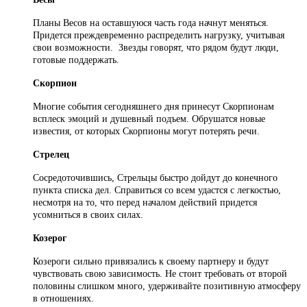
Планы Весов на оставшуюся часть года начнут меняться.
Придется преждевременно распределить нагрузку, учитывая
свои возможности. Звезды говорят, что рядом будут люди,
готовые поддержать.
Скорпион
Многие события сегодняшнего дня принесут Скорпионам
всплеск эмоций и душевный подъем. Обрушатся новые
известия, от которых Скорпионы могут потерять речи.
Стрелец
Сосредоточившись, Стрельцы быстро дойдут до конечного
пункта списка дел. Справиться со всем удастся с легкостью,
несмотря на то, что перед началом действий придется
усомниться в своих силах.
Козерог
Козероги сильно привязались к своему партнеру и будут
чувствовать свою зависимость. Не стоит требовать от второй
половины слишком много, удерживайте позитивную атмосферу
в отношениях.