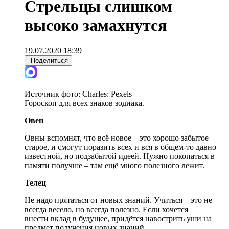
Стрельцы слишком
высоко замахнутся
19.07.2020 18:39
Поделиться
Источник фото:
Charles: Pexels
Гороскоп для всех знаков зодиака.
Овен
Овны вспомнят, что всё новое – это хорошо забытое
старое, и смогут поразить всех и вся в общем-то давно
известной, но подзабытой идеей. Нужно покопаться в
памяти получше – там ещё много полезного лежит.
Телец
Не надо прятаться от новых знаний. Учиться – это не
всегда весело, но всегда полезно. Если хочется
внести вклад в будущее, придётся навострить уши на
предмет получения новых знаний.