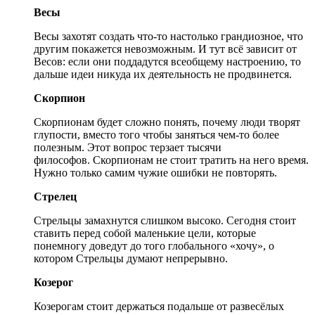
Весы
Весы захотят создать что-то настолько грандиозное, что
другим покажется невозможным. И тут всё зависит от
Весов: если они поддадутся всеобщему настроению, то
дальше идеи никуда их деятельность не продвинется.
Скорпион
Скорпионам будет сложно понять, почему люди творят
глупости, вместо того чтобы заняться чем-то более
полезным. Этот вопрос терзает тысячи
философов. Скорпионам не стоит тратить на него время.
Нужно только самим чужие ошибки не повторять.
Стрелец
Стрельцы замахнутся слишком высоко. Сегодня стоит
ставить перед собой маленькие цели, которые
понемногу доведут до того глобального «хочу», о
котором Стрельцы думают непрерывно.
Козерог
Козерогам стоит держаться подальше от развесёлых