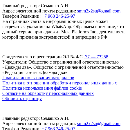
Главный редактор: Семашко А.Н.
Адрес электронной почты редакции:
smm2x2su@gmail.com
Телефон Редакции:
+7 968 246-25-97
На страницах сайта в информационных целях может
встречаться указание на WhatsApp. Обращаем внимание, что
данный сервис принадлежит Meta Platforms Inc., деятельность
которой признана экстремистской и запрещена в РФ
Свидетельство о регистрации ЭЛ № ФС
77 — 73258
Учредители: Общество с ограниченной ответственностью
«Дважды два», Общество с ограниченной ответственностью
«Редакция газеты «Дважды два»
Правила использования материалов
Политика в отношении обработки персональных данных
Политика использования файлов cookie
Согласие на обработку персональных данных
Обновить страницу
Главный редактор: Семашко А.Н.
Адрес электронной почты редакции:
smm2x2su@gmail.com
Телефон Редакции:
+7 968 246-25-97