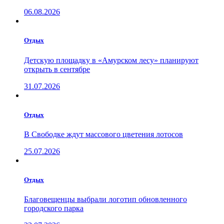
06.08.2026
Отдых
Детскую площадку в «Амурском лесу» планируют
открыть в сентябре
31.07.2026
Отдых
В Свободке ждут массового цветения лотосов
25.07.2026
Отдых
Благовещенцы выбрали логотип обновленного
городского парка