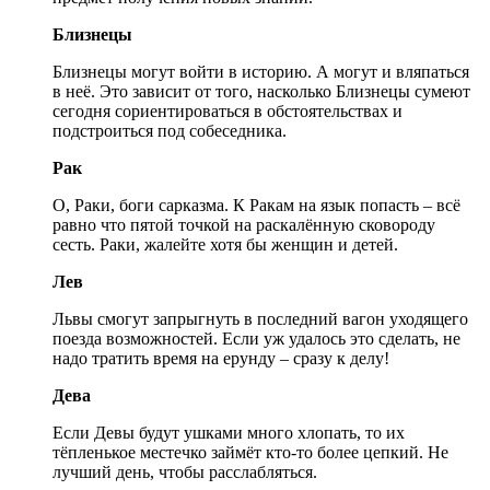
Близнецы
Близнецы могут войти в историю. А могут и вляпаться
в неё. Это зависит от того, насколько Близнецы сумеют
сегодня сориентироваться в обстоятельствах и
подстроиться под собеседника.
Рак
О, Раки, боги сарказма. К Ракам на язык попасть – всё
равно что пятой точкой на раскалённую сковороду
сесть. Раки, жалейте хотя бы женщин и детей.
Лев
Львы смогут запрыгнуть в последний вагон уходящего
поезда возможностей. Если уж удалось это сделать, не
надо тратить время на ерунду – сразу к делу!
Дева
Если Девы будут ушками много хлопать, то их
тёпленькое местечко займёт кто-то более цепкий. Не
лучший день, чтобы расслабляться.