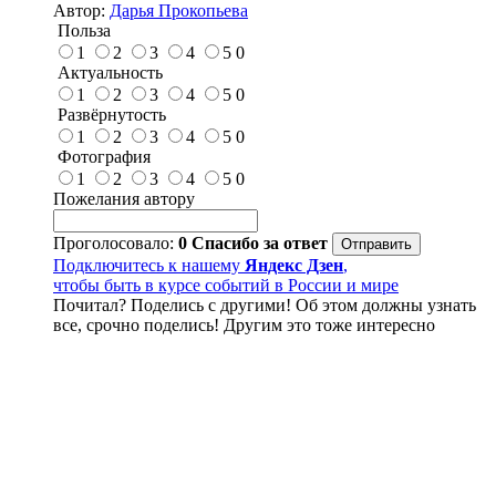
Автор:
Дарья Прокопьева
Польза
1
2
3
4
5
0
Актуальность
1
2
3
4
5
0
Развёрнутость
1
2
3
4
5
0
Фотография
1
2
3
4
5
0
Пожелания автору
Проголосовало:
0
Спасибо за ответ
Подключитесь к нашему
Яндекс Дзен
,
чтобы быть в курсе событий в России и мире
Почитал? Поделись с другими! Об этом должны узнать
все, срочно поделись! Другим это тоже интересно