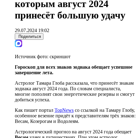
которым август 2024
принесёт большую удачу
29.07.2024 19:02
Поделиться
Источник фото:
скриншот
Гороскоп для всех знаков зодиака обещает успешное
завершение лета.
Астролог Тамара Глоба рассказала, что принесёт знакам
зодиака август 2024 года. По словам специалиста,
многие пополнят свои энергетические резервы и смогут
добиться успеха.
Как пишет портал
TopNews
со ссылкой на Тамару Глобу,
особенное везение придёт к представителям трёх знаков:
Весам, Козерогам и Водолеям.
Астрологический прогноз на август 2024 года обещает
Весам
удачу в путешествиях. При этом астролог