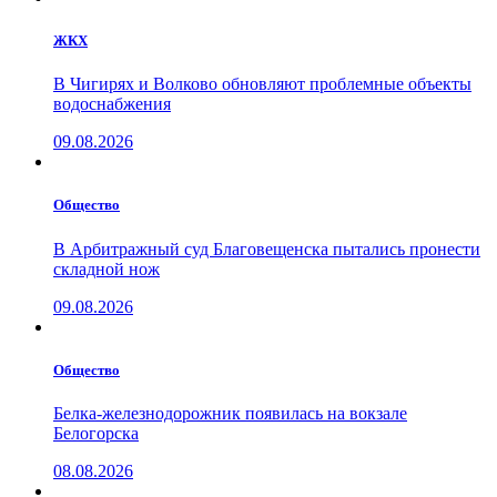
ЖКХ
В Чигирях и Волково обновляют проблемные объекты
водоснабжения
09.08.2026
Общество
В Арбитражный суд Благовещенска пытались пронести
складной нож
09.08.2026
Общество
Белка-железнодорожник появилась на вокзале
Белогорска
08.08.2026