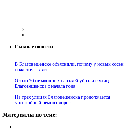
Главные новости
В Благовещенске объяснили, почему у новых сосен
пожелтела хвоя
Около 70 незаконных гаражей убрали с улиц
Благовещенска с начала года
На трех улицах Благовещенска продолжается
масштабный ремонт дорог
Материалы по теме: