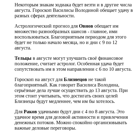
Некоторым знакам зодиака будет везти и в другие числа
августа. Гороскоп Василисы Володиной обещает удачу в
разных сферах деятельности.
Астрологический прогноз для
Овнов
обещает им
множество разнообразных шансов - главное, ими
воспользоваться. Благоприятным периодом для этого
будет не только начало месяца, но и дни с 9 по 12
августа.
Тельцы
в августе могут улучшить своё финансовое
положение, считает астролог. Особенная удача будет
сопутствовать им в этом направлении с 6 по 10 августа.
Гороскоп на август для
Близнецов
не такой
благоприятный. Как говорит Василиса Володина,
серьёзные дела лучше осуществить до 13 августа. При
этом стоит учитывать, что достигать своих целей
Близнецы будут медленнее, чем им бы хотелось.
Для
Раков
удачными будут дни с 4 по 8 августа. Это
удачное время для деловой активности и привлечения
денежных потоков. Можно спокойно организовывать
важные деловые переговоры.