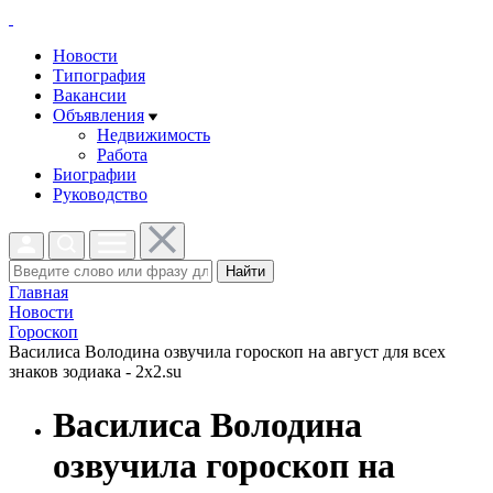
Новости
Типография
Вакансии
Объявления
Недвижимость
Работа
Биографии
Руководство
Найти
Главная
Новости
Гороскоп
Василиса Володина озвучила гороскоп на август для всех
знаков зодиака - 2x2.su
Василиса Володина
озвучила гороскоп на