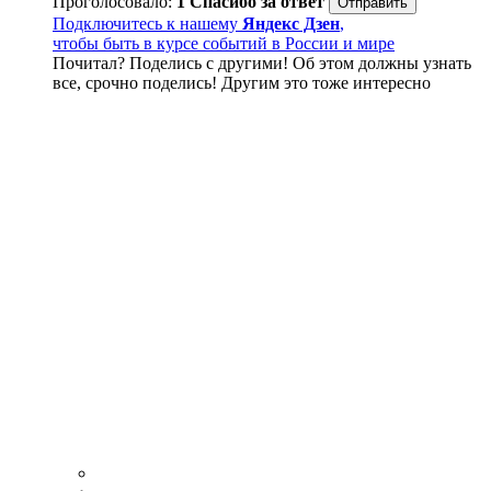
Проголосовало:
1
Спасибо за ответ
Подключитесь к нашему
Яндекс Дзен
,
чтобы быть в курсе событий в России и мире
Почитал? Поделись с другими! Об этом должны узнать
все, срочно поделись! Другим это тоже интересно