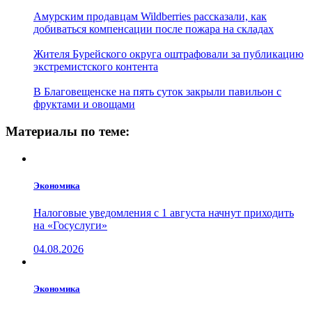
Амурским продавцам Wildberries рассказали, как
добиваться компенсации после пожара на складах
Жителя Бурейского округа оштрафовали за публикацию
экстремистского контента
В Благовещенске на пять суток закрыли павильон с
фруктами и овощами
Материалы по теме:
Экономика
Налоговые уведомления с 1 августа начнут приходить
на «Госуслуги»
04.08.2026
Экономика