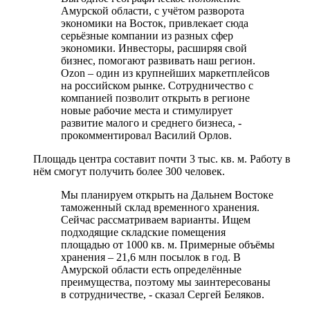
Амурской области, с учётом разворота
экономики на Восток, привлекает сюда
серьёзные компании из разных сфер
экономики. Инвесторы, расширяя свой
бизнес, помогают развивать наш регион.
Ozon – один из крупнейших маркетплейсов
на российском рынке. Сотрудничество с
компанией позволит открыть в регионе
новые рабочие места и стимулирует
развитие малого и среднего бизнеса, -
прокомментировал Василий Орлов.
Площадь центра составит почти 3 тыс. кв. м. Работу в
нём смогут получить более 300 человек.
Мы планируем открыть на Дальнем Востоке
таможенный склад временного хранения.
Сейчас рассматриваем варианты. Ищем
подходящие складские помещения
площадью от 1000 кв. м. Примерные объёмы
хранения – 21,6 млн посылок в год. В
Амурской области есть определённые
преимущества, поэтому мы заинтересованы
в сотрудничестве, - сказал Сергей Беляков.