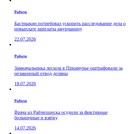
Работа
Бастрыкин потребовал ускорить расследование дела о
невыплате зарплаты амурчанину
22.07.2026
Работа
Замначальника лесхоза в Приамурье оштрафовали за
незаконный отвод деляны
18.07.2026
Работа
Врача из Райчихинска осудили за фиктивные
больничные и взятку
14.07.2026