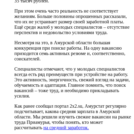
35 тысяч рублей.
При этом очень часто реальность не соответствует
желаниям. Больше половины опрошенных рассказали,
что их не устраивает размер своей заработной платы.
Ещё среди жалоб у молодых специалистов – отсутствие
перспектив и недовольство условиями труда.
Несмотря на это, в Амурской области большая
конкуренция при поиске работы. На одну вакансию
приходится семь активных резюме и, соответственно,
соискателей.
Специалисты отмечают, что у молодых специалистов
всегда есть ряд преимуществ при устройстве на работу.
Это активность, энергичность, свежий взгляд на задачи,
обучаемость и адаптация. Главное помнить, что поиск
вакансий – тоже труд, и необходимо прикладывать
усилия.
Как ранее сообщал портал 2x2.su, Амурстат регулярно
подсчитывает, какова средняя зарплата в Амурской
области. Мы решили изучить свежие вакансии на рынке
труда Приамурья, чтобы понять, кто может
рассчитывать
на средний заработок.