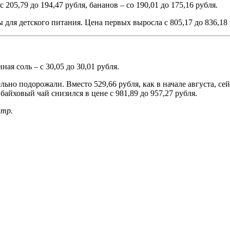
205,79 до 194,47 рубля, бананов – со 190,01 до 175,16 рубля.
ля детского питания. Цена первых выросла с 805,17 до 836,18 ру
ная соль – с 30,05 до 30,01 рубля.
но подорожали. Вместо 529,66 рубля, как в начале августа, сейч
байховый чай снизился в цене с 981,89 до 957,27 рубля.
итр.