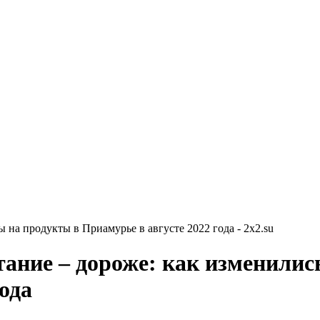
ы на продукты в Приамурье в августе 2022 года - 2x2.su
итание – дороже: как изменили
ода