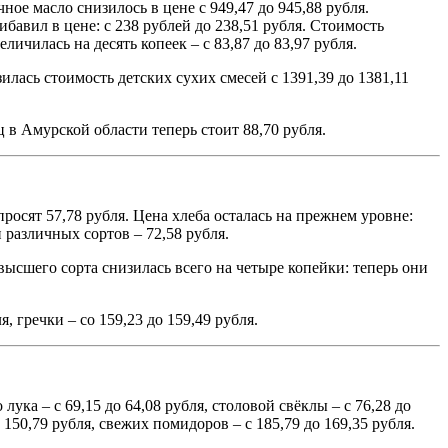
ое масло снизилось в цене с 949,47 до 945,88 рубля.
бавил в цене: с 238 рублей до 238,51 рубля. Стоимость
ичилась на десять копеек – с 83,87 до 83,97 рубля.
зилась стоимость детских сухих смесей с 1391,39 до 1381,11
 в Амурской области теперь стоит 88,70 рубля.
просят 57,78 рубля. Цена хлеба осталась на прежнем уровне:
различных сортов – 72,58 рубля.
ысшего сорта снизилась всего на четыре копейки: теперь они
, гречки – со 159,23 до 159,49 рубля.
ука – с 69,15 до 64,08 рубля, столовой свёклы – с 76,28 до
о 150,79 рубля, свежих помидоров – с 185,79 до 169,35 рубля.