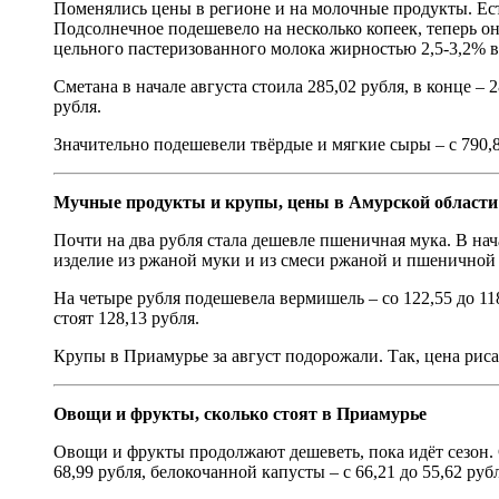
Поменялись цены в регионе и на молочные продукты. Есть
Подсолнечное подешевело на несколько копеек, теперь он
цельного пастеризованного молока жирностью 2,5-3,2% выр
Сметана в начале августа стоила 285,02 рубля, в конце – 
рубля.
Значительно подешевели твёрдые и мягкие сыры – с 790,8
Мучные продукты и крупы, цены в Амурской области
Почти на два рубля стала дешевле пшеничная мука. В нача
изделие из ржаной муки и из смеси ржаной и пшеничной 
На четыре рубля подешевела вермишель – со 122,55 до 1
стоят 128,13 рубля.
Крупы в Приамурье за август подорожали. Так, цена риса в
Овощи и фрукты, сколько стоят в Приамурье
Овощи и фрукты продолжают дешеветь, пока идёт сезон. Ст
68,99 рубля, белокочанной капусты – с 66,21 до 55,62 рубл