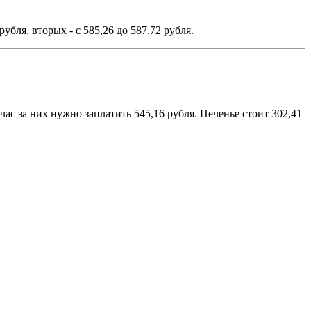
бля, вторых - с 585,26 до 587,72 рубля.
ас за них нужно заплатить 545,16 рубля. Печенье стоит 302,41