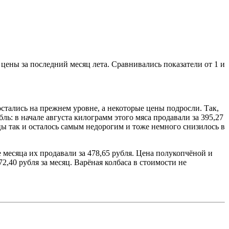
ены за последний месяц лета. Сравнивались показатели от 1 и
стались на прежнем уровне, а некоторые цены подросли. Так,
ль: в начале августа килограмм этого мяса продавали за 395,27
рицы так и осталось самым недорогим и тоже немного снизилось в
 месяца их продавали за 478,65 рубля. Цена полукопчёной и
2,40 рубля за месяц. Варёная колбаса в стоимости не