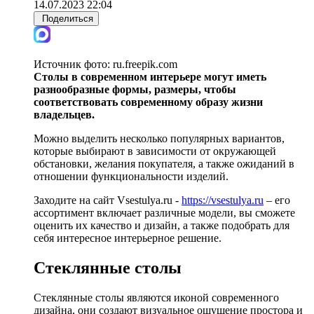
14.07.2023 22:04
Поделиться
Источник фото:
ru.freepik.com
Столы в современном интерьере могут иметь
разнообразные формы, размеры, чтобы
соответствовать современному образу жизни
владельцев.
Можно выделить несколько популярных вариантов,
которые выбирают в зависимости от окружающей
обстановки, желания покупателя, а также ожиданий в
отношении функциональности изделий.
Заходите на сайт Vsestulya.ru -
https://vsestulya.ru
– его
ассортимент включает различные модели, вы сможете
оценить их качество и дизайн, а также подобрать для
себя интересное интерьерное решение.
Стеклянные столы
Стеклянные столы являются иконой современного
дизайна, они создают визуальное ощущение простора и