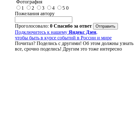
Фотография
1
2
3
4
5
0
Пожелания автору
Проголосовало:
0
Спасибо за ответ
Подключитесь к нашему
Яндекс Дзен
,
чтобы быть в курсе событий в России и мире
Почитал? Поделись с другими! Об этом должны узнать
все, срочно поделись! Другим это тоже интересно