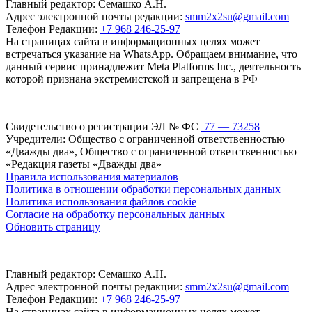
Главный редактор: Семашко А.Н.
Адрес электронной почты редакции:
smm2x2su@gmail.com
Телефон Редакции:
+7 968 246-25-97
На страницах сайта в информационных целях может
встречаться указание на WhatsApp. Обращаем внимание, что
данный сервис принадлежит Meta Platforms Inc., деятельность
которой признана экстремистской и запрещена в РФ
Свидетельство о регистрации ЭЛ № ФС
77 — 73258
Учредители: Общество с ограниченной ответственностью
«Дважды два», Общество с ограниченной ответственностью
«Редакция газеты «Дважды два»
Правила использования материалов
Политика в отношении обработки персональных данных
Политика использования файлов cookie
Согласие на обработку персональных данных
Обновить страницу
Главный редактор: Семашко А.Н.
Адрес электронной почты редакции:
smm2x2su@gmail.com
Телефон Редакции:
+7 968 246-25-97
На страницах сайта в информационных целях может