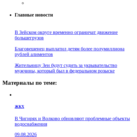
Главные новости
В Зейском округе временно ограничат движение
большегрузов
Благовещенец выплатил детям более полумиллиона
рублей алиментов
Жительницу Зеи будут судить за укрывательство
мужчины, который был в федеральном розыске
Материалы по теме:
ЖКХ
В Чигирях и Волково обновляют проблемные объекты
водоснабжения
09.08.2026