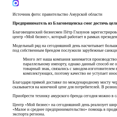
Источник фото:
правительство Амурской области
Предприниматель из Благовещенска смог достичь цел
Благовещенский бизнесмен Пётр Глазунов зарегистриро
центр «Мой бизнес», который работает в рамках президе
Модельный ряд на сегодняшний день насчитывает больше
под собственным брендом послужили зарубежные санкци
Много лет наша компания занимается производством
параллельному импорту, однако данный способ не о
товарный знак, связались с заводом-изготовителем
комплектующих, поэтому качество не уступает инос
Благодаря прямой доставке по международному мосту че
сказывается на конечной цене для потребителей. В розни
Приобрести технику амурского бренда сегодня можно в 
Центр «Мой бизнес» на сегодняшний день реализует шир
«Малое и среднее предпринимательство» помощь в продв
экспорта региона.