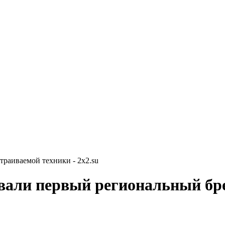
раиваемой техники - 2x2.su
вали первый региональный бр