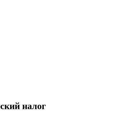
еский налог