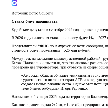
Источник фото:
Соцсети
Ставку будут наращивать.
Бурейские депутаты в сентябре 2025 года приняли решение
В 2026 году налоговая ставка по налогу будет 1%, в 2027 
Представители УФНС по Амурской области сообщили, что
стоимость услуг проживания – 526 млн рублей.
Между тем, на заседании межведомственной рабочей груп
Китая. Налоговики отметили, что финансовые расчеты о
проверено два туроператора, три субъекта из сферы обще
«Амурская область обладает уникальным туристиче
туристического потока из стран АТР, и в первую оч
создавая новые рабочие места. Однако этот потенци
теме бизнес-омбудсмен Игорь Радченко.
Напомним, с 1 января 2025 года на территории Благовеще
Как писал ранее портал 2х2.su, с 1 октября предприним