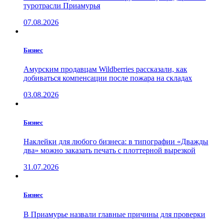
туротрасли Приамурья
07.08.2026
Бизнес
Амурским продавцам Wildberries рассказали, как
добиваться компенсации после пожара на складах
03.08.2026
Бизнес
Наклейки для любого бизнеса: в типографии «Дважды
два» можно заказать печать с плоттерной вырезкой
31.07.2026
Бизнес
В Приамурье назвали главные причины для проверки