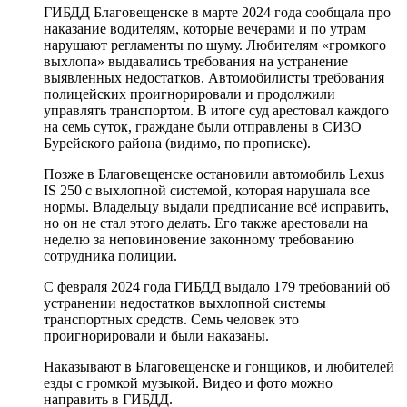
ГИБДД Благовещенске в марте 2024 года сообщала про
наказание водителям, которые вечерами и по утрам
нарушают регламенты по шуму. Любителям «громкого
выхлопа» выдавались требования на устранение
выявленных недостатков. Автомобилисты требования
полицейских проигнорировали и продолжили
управлять транспортом. В итоге суд арестовал каждого
на семь суток, граждане были отправлены в СИЗО
Бурейского района (видимо, по прописке).
Позже в Благовещенске остановили автомобиль Lexus
IS 250 с выхлопной системой, которая нарушала все
нормы. Владельцу выдали предписание всё исправить,
но он не стал этого делать. Его также арестовали на
неделю за неповиновение законному требованию
сотрудника полиции.
С февраля 2024 года ГИБДД выдало 179 требований об
устранении недостатков выхлопной системы
транспортных средств. Семь человек это
проигнорировали и были наказаны.
Наказывают в Благовещенске и гонщиков, и любителей
езды с громкой музыкой. Видео и фото можно
направить в ГИБДД.