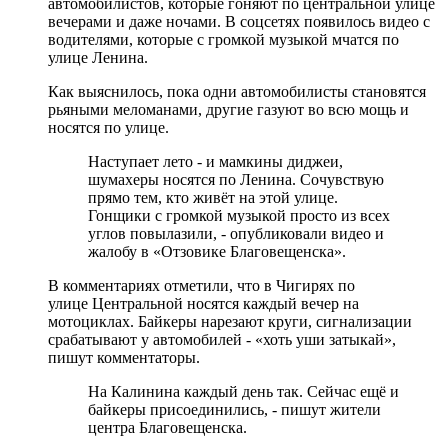
автомобилистов, которые гоняют по центральной улице
вечерами и даже ночами. В соцсетях появилось видео с
водителями, которые с громкой музыкой мчатся по
улице Ленина.
Как выяснилось, пока одни автомобилисты становятся
рьяными меломанами, другие газуют во всю мощь и
носятся по улице.
Наступает лето - и мамкины диджеи,
шумахеры носятся по Ленина. Сочувствую
прямо тем, кто живёт на этой улице.
Гонщики с громкой музыкой просто из всех
углов повылазили, - опубликовали видео и
жалобу в «Отзовике Благовещенска».
В комментариях отметили, что в Чигирях по
улице Центральной носятся каждый вечер на
мотоциклах. Байкеры нарезают круги, сигнализации
срабатывают у автомобилей - «хоть уши затыкай»,
пишут комментаторы.
На Калинина каждый день так. Сейчас ещё и
байкеры присоединились, - пишут жители
центра Благовещенска.