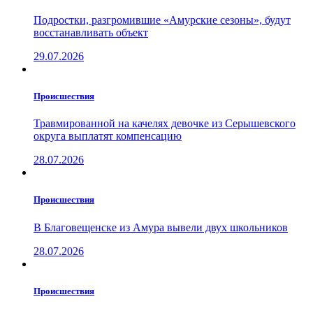
Подростки, разгромившие «Амурские сезоны», будут
восстанавливать объект
29.07.2026
Проиcшествия
Травмированной на качелях девочке из Серышевского
округа выплатят компенсацию
28.07.2026
Проиcшествия
В Благовещенске из Амура вывели двух школьников
28.07.2026
Проиcшествия