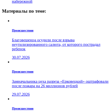
набережной
Материалы по теме:
Проиcшествия
Благовещенца осудили после взрыва
неутилизированного салюта, от которого пострадал
ребенок
30.07.2026
Проиcшествия
Замначальника цеха разреза «Ерковецкий» оштрафовали
после пожара на 26 миллионов рублей
29.07.2026
Проиcшествия