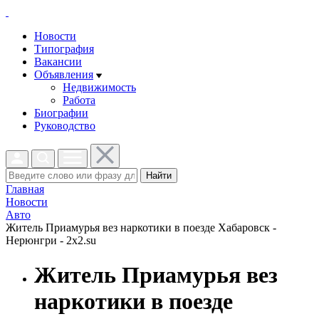
Новости
Типография
Вакансии
Объявления
Недвижимость
Работа
Биографии
Руководство
Найти
Главная
Новости
Авто
Житель Приамурья вез наркотики в поезде Хабаровск -
Нерюнгри - 2x2.su
Житель Приамурья вез
наркотики в поезде