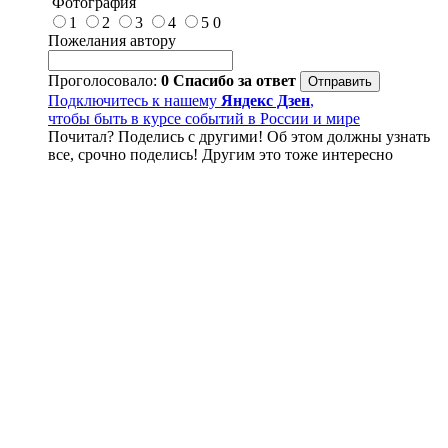
Фотография
1
2
3
4
5
0
Пожелания автору
Проголосовало:
0
Спасибо за ответ
Подключитесь к нашему
Яндекс Дзен
,
чтобы быть в курсе событий в России и мире
Почитал? Поделись с другими! Об этом должны узнать
все, срочно поделись! Другим это тоже интересно