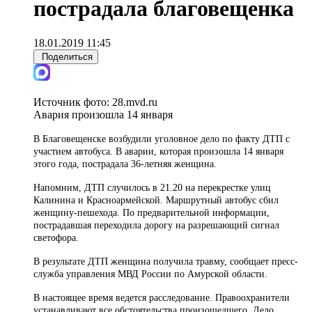
пострадала благовещенка
18.01.2019 11:45
Поделиться
Источник фото:
28.mvd.ru
Авария произошла 14 января
В Благовещенске возбудили уголовное дело по факту ДТП с
участием автобуса. В аварии, которая произошла 14 января
этого года, пострадала 36-летняя женщина.
Напомним, ДТП случилось в 21.20 на перекрестке улиц
Калинина и Красноармейской. Маршрутный автобус сбил
женщину-пешехода. По предварительной информации,
пострадавшая переходила дорогу на разрешающий сигнал
светофора.
В результате ДТП женщина получила травму, сообщает пресс-
служба управления МВД России по Амурской области.
В настоящее время ведется расследование. Правоохранители
устанавливают все обстоятельства произошедшего. Дело