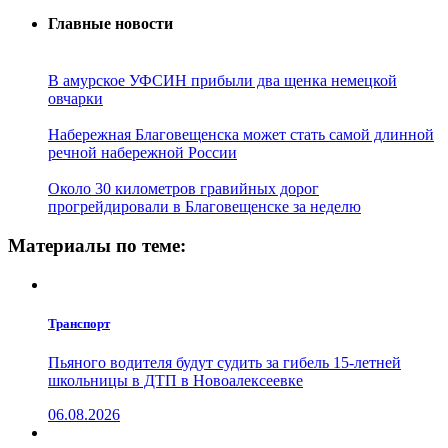
Главные новости
В амурское УФСИН прибыли два щенка немецкой
овчарки
Набережная Благовещенска может стать самой длинной
речной набережной России
Около 30 километров гравийных дорог
прогрейдировали в Благовещенске за неделю
Материалы по теме:
Транспорт
Пьяного водителя будут судить за гибель 15-летней
школьницы в ДТП в Новоалексеевке
06.08.2026