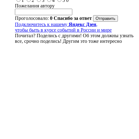
1
2
3
4
5
0
Пожелания автору
Проголосовало:
0
Спасибо за ответ
Подключитесь к нашему
Яндекс Дзен
,
чтобы быть в курсе событий в России и мире
Почитал? Поделись с другими! Об этом должны узнать
все, срочно поделись! Другим это тоже интересно