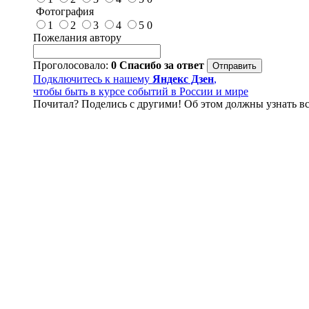
Фотография
1
2
3
4
5
0
Пожелания автору
Проголосовало:
0
Спасибо за ответ
Подключитесь к нашему
Яндекс Дзен
,
чтобы быть в курсе событий в России и мире
Почитал? Поделись с другими! Об этом должны узнать вс