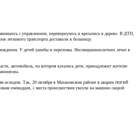
равившись с управлением, перевернулись и врезались в дерево. В ДТП,
ров легкового транспорта доставили в больницу.
овреждения. У детей ушибы и переломы. Несовершеннолетних лечат в
сти, автомобиль, на котором катались дети, принадлежит жителю
 минивэна.
погиб
м исходом. Так, 20 октября в Мазановском районе в аварии
словам очевидцев, с места происшествия увезли на машине скорой