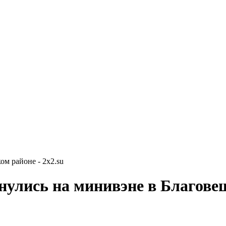
м районе - 2x2.su
нулись на минивэне в Благове