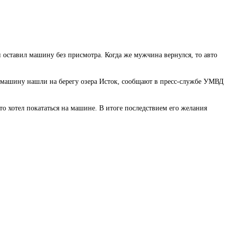
и оставил машину без присмотра. Когда же мужчина вернулся, то авто
ю машину нашли на берегу озера Исток, сообщают в пресс-службе УМВД
о хотел покататься на машине. В итоге последствием его желания