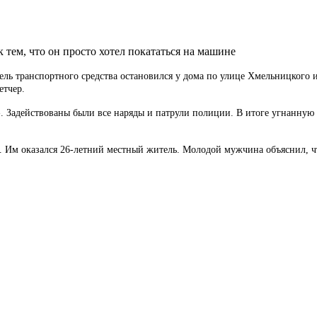
тем, что он просто хотел покататься на машине
ель транспортного средства остановился у дома по улице Хмельницкого 
етчер.
. Задействованы были все наряды и патрули полиции. В итоге угнанну
у. Им оказался 26-летний местный житель. Молодой мужчина объяснил, чт