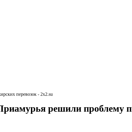
рских перевозок - 2x2.su
Приамурья решили проблему п