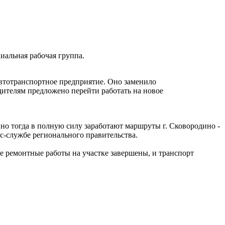
иальная рабочая группа.
автотранспортное предприятие. Оно заменило
дителям предложено перейти работать на новое
но тогда в полную силу заработают маршруты г. Сковородино -
сс-службе регионального правительства.
е ремонтные работы на участке завершены, и транспорт