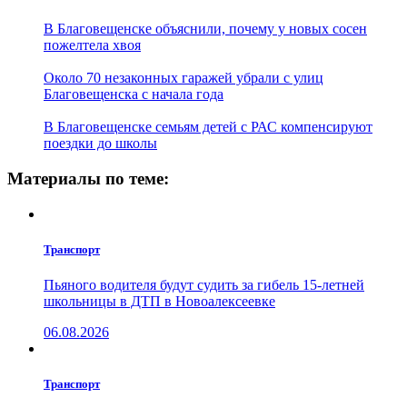
В Благовещенске объяснили, почему у новых сосен
пожелтела хвоя
Около 70 незаконных гаражей убрали с улиц
Благовещенска с начала года
В Благовещенске семьям детей с РАС компенсируют
поездки до школы
Материалы по теме:
Транспорт
Пьяного водителя будут судить за гибель 15-летней
школьницы в ДТП в Новоалексеевке
06.08.2026
Транспорт