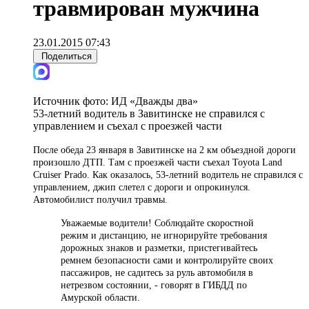
травмирован мужчина
23.01.2015 07:43
Поделиться
Источник фото:
ИД «Дважды два»
53-летний водитель в Завитинске не справился с
управлением и съехал с проезжей части
После обеда 23 января в Завитинске на 2 км объездной дороги
произошло ДТП. Там с проезжей части съехал Toyota Land
Cruiser Prado. Как оказалось, 53-летний водитель не справился с
управлением, джип слетел с дороги и опрокинулся.
Автомобилист получил травмы.
Уважаемые водители! Соблюдайте скоростной
режим и дистанцию, не игнорируйте требования
дорожных знаков и разметки, пристегивайтесь
ремнем безопасности сами и контролируйте своих
пассажиров, не садитесь за руль автомобиля в
нетрезвом состоянии, - говорят в ГИБДД по
Амурской области.