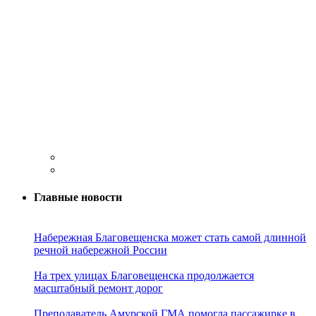
Главные новости
Набережная Благовещенска может стать самой длинной
речной набережной России
На трех улицах Благовещенска продолжается
масштабный ремонт дорог
Преподаватель Амурской ГМА помогла пассажирке в