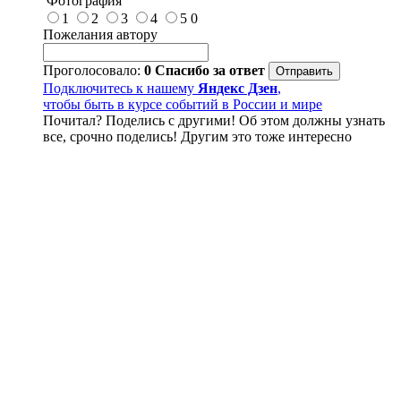
Фотография
1
2
3
4
5
0
Пожелания автору
Проголосовало:
0
Спасибо за ответ
Подключитесь к нашему
Яндекс Дзен
,
чтобы быть в курсе событий в России и мире
Почитал? Поделись с другими! Об этом должны узнать
все, срочно поделись! Другим это тоже интересно