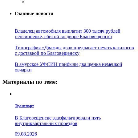
Главные новости
Владелец автомобиля выплатит 300 тысяч рублей
пенсионерке, сбитой во дворе Благовещенска
Типография «Дважды два» предлагает печать каталогов
с доставкой по Благовещенску
В амурское УФСИН прибыли два щенка немецкой
овчарки
Материалы по теме:
Транспорт
В Благовещенске заасфальтировали пять
внутриквартальных проездов
09.08.2026