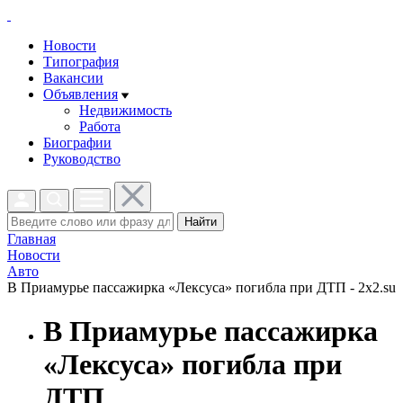
Новости
Типография
Вакансии
Объявления
Недвижимость
Работа
Биографии
Руководство
Найти
Главная
Новости
Авто
В Приамурье пассажирка «Лексуса» погибла при ДТП - 2x2.su
В Приамурье пассажирка
«Лексуса» погибла при
ДТП