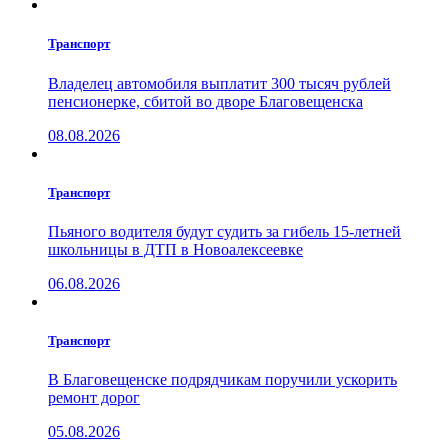
Транспорт
Владелец автомобиля выплатит 300 тысяч рублей
пенсионерке, сбитой во дворе Благовещенска
08.08.2026
Транспорт
Пьяного водителя будут судить за гибель 15-летней
школьницы в ДТП в Новоалексеевке
06.08.2026
Транспорт
В Благовещенске подрядчикам поручили ускорить
ремонт дорог
05.08.2026