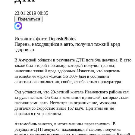
23.01.2019 08:35
Поделиться
Источник фото:
DepositPhotos
Парень, находящийся в авто, получил тяжкий вред
здоровью
В Амурской области в результате ДТП погибла девушка. В авто
также был второй пассажир, который получил травмы,
нанесшие тяжкий вред здоровью. Известно, что водитель
автомобиля марки «Lexus GS 300» был в состоянии
алкогольного опьянения, сообщает областная прокуратура.
Суд установил, что 29-летний житель Ивановского района сел
за руль пьяным. Он был в компании приятелей, которые стали
пассажирами авто. Несмотря на ограничение, мужчина
двигался со скоростью выше 167 км/ч. При этом он не
справился с управлением.
Автомобиль занесло, в итоге машина перевернулась. В
результате ДТП девушка, находящаяся в салоне, получила
травмы, от которых скончалась на месте происшествия. Второй