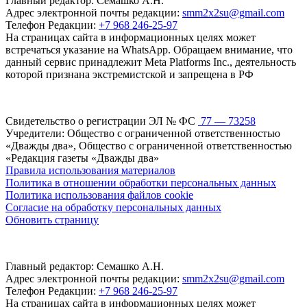
Главный редактор: Семашко А.Н.
Адрес электронной почты редакции:
smm2x2su@gmail.com
Телефон Редакции:
+7 968 246-25-97
На страницах сайта в информационных целях может
встречаться указание на WhatsApp. Обращаем внимание, что
данный сервис принадлежит Meta Platforms Inc., деятельность
которой признана экстремистской и запрещена в РФ
Свидетельство о регистрации ЭЛ № ФС
77 — 73258
Учредители: Общество с ограниченной ответственностью
«Дважды два», Общество с ограниченной ответственностью
«Редакция газеты «Дважды два»
Правила использования материалов
Политика в отношении обработки персональных данных
Политика использования файлов cookie
Согласие на обработку персональных данных
Обновить страницу
Главный редактор: Семашко А.Н.
Адрес электронной почты редакции:
smm2x2su@gmail.com
Телефон Редакции:
+7 968 246-25-97
На страницах сайта в информационных целях может