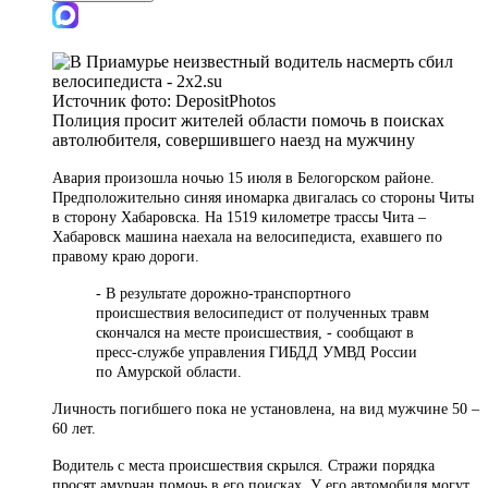
Источник фото:
DepositPhotos
Полиция просит жителей области помочь в поисках
автолюбителя, совершившего наезд на мужчину
Авария произошла ночью 15 июля в Белогорском районе.
Предположительно синяя иномарка двигалась со стороны Читы
в сторону Хабаровска. На 1519 километре трассы Чита –
Хабаровск машина наехала на велосипедиста, ехавшего по
правому краю дороги.
- В результате дорожно-транспортного
происшествия велосипедист от полученных травм
скончался на месте происшествия, - сообщают в
пресс-службе управления ГИБДД УМВД России
по Амурской области.
Личность погибшего пока не установлена, на вид мужчине 50 –
60 лет.
Водитель с места происшествия скрылся. Стражи порядка
просят амурчан помочь в его поисках. У его автомобиля могут