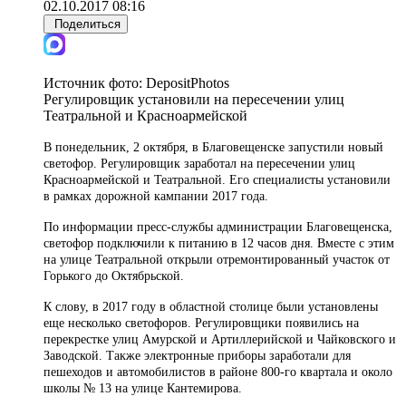
02.10.2017 08:16
Поделиться
Источник фото:
DepositPhotos
Регулировщик установили на пересечении улиц
Театральной и Красноармейской
В понедельник, 2 октября, в Благовещенске запустили новый
светофор. Регулировщик заработал на пересечении улиц
Красноармейской и Театральной. Его специалисты установили
в рамках дорожной кампании 2017 года.
По информации пресс-службы администрации Благовещенска,
светофор подключили к питанию в 12 часов дня. Вместе с этим
на улице Театральной
открыли
отремонтированный участок
от
Горького
до Октябрьской.
К слову, в 2017 году в областной столице были установлены
еще несколько светофоров. Регулировщики появились на
перекрестке улиц Амурской и Артиллерийской и Чайковского и
Заводской. Также электронные приборы заработали для
пешеходов и автомобилистов в районе 800-го квартала и около
школы № 13 на улице Кантемирова.