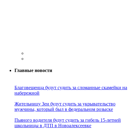
Главные новости
Благовещенца будут судить за сломанные скамейки на
набережной
Жительницу Зеи будут судить за укрывательство
мужчины, который был в федеральном розыске
Пьяного водителя будут судить за гибель 15-летней
школьницы в ДТП в Новоалексеевке