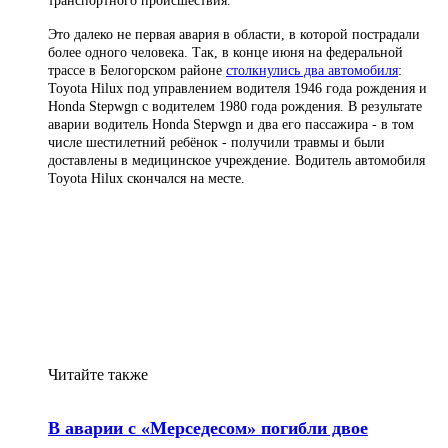
транспортного происшествия.
Это далеко не первая авария в области, в которой пострадали
более одного человека. Так, в конце июня
на федеральной
трассе в Белогорском районе
столкнулись два автомобиля
:
Toyota Hilux под управлением водителя 1946 года рождения и
Honda Stepwgn с водителем 1980 года рождения.
В результате
аварии водитель Honda Stepwgn и два его пассажира - в том
числе шестилетний ребёнок - получили травмы и были
доставлены в медицинское учреждение. Водитель автомобиля
Toyota Hilux скончался на месте.
Читайте также
В аварии с «Мерседесом» погибли двое