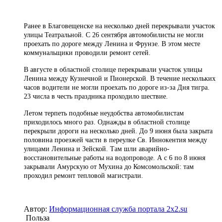
Ранее в Благовещенске на несколько дней перекрывали участок
улицы Театральной. С 26 сентября автомобилисты не могли
проехать по дороге между Ленина и Фрунзе. В этом месте
коммунальщики проводили ремонт сетей.
В августе в областной столице перекрывали участок улицы
Ленина между Кузнечной и Пионерской. В течение нескольких
часов водители не могли проехать по дороге из-за Дня тигра.
23 числа в честь праздника проходило шествие.
Летом терпеть подобные неудобства автомобилистам
приходилось много раз. Однажды в областной столице
перекрыли дороги на несколько дней. До 9 июня была закрыта
половина проезжей части в переулке Св. Иннокентия между
улицами Ленина и Зейской. Там шли аварийно-
восстановительные работы на водопроводе. А с 6 по 8 июня
закрывали Амурскую от Мухина до Комсомольской: там
проходил ремонт тепловой магистрали.
Автор:
Информационная служба портала 2x2.su
Польза