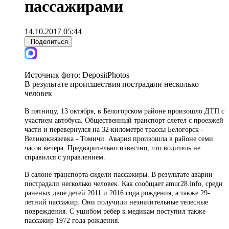
пассажирами
14.10.2017 05:44
Поделиться
Источник фото:
DepositPhotos
В результате происшествия пострадали несколько
человек
В пятницу, 13 октября, в Белогорском районе произошло ДТП с
участием автобуса. Общественный транспорт слетел с проезжей
части и перевернулся на 32 километре трассы Белогорск -
Великокнязевка - Томичи. Авария произошла в районе семи
часов вечера. Предварительно известно, что водитель не
справился с управлением.
В салоне транспорта сидели пассажиры. В результате аварии
пострадали несколько человек. Как сообщает amur28.info, среди
раненых двое детей 2011 и 2016 года рождения, а также 29-
летний пассажир. Они получили незначительные телесные
повреждения. С ушибом ребер к медикам поступил также
пассажир 1972 года рождения.