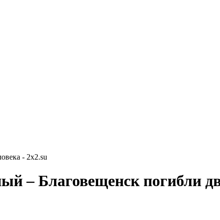
овека - 2x2.su
ный – Благовещенск погибли дв