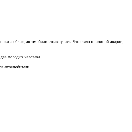
«сопки любви», автомобили столкнулись. Что стало причиной аварии,
 два молодых человека.
все автолюбители.