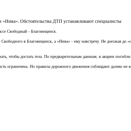
 и «Нива». Обстоятельства ДТП устанавливают специалисты
ссе Свободный - Благовещенск.
 Свободного в Благовещенск, а «Нива» - ему навстречу. Не доезжая до 
ать, чтобы достать тела. По предварительным данным, в аварии погибли
орость ограничена. Но правила дорожного движения соблюдают далеко не 