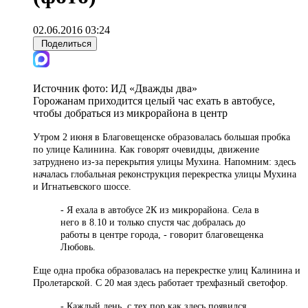
02.06.2016 03:24
Поделиться
Источник фото:
ИД «Дважды два»
Горожанам приходится целый час ехать в автобусе,
чтобы добраться из микрорайона в центр
Утром 2 июня в Благовещенске образовалась большая пробка
по улице Калинина. Как говорят очевидцы, движение
затруднено из-за перекрытия улицы Мухина. Напомним: здесь
началась глобальная реконструкция перекрестка улицы Мухина
и Игнатьевского шоссе.
- Я ехала в автобусе 2К из микрорайона. Села в
него в 8.10 и только спустя час добралась до
работы в центре города, - говорит благовещенка
Любовь.
Еще одна пробка образовалась на перекрестке улиц Калинина и
Пролетарской. С 20 мая здесь работает трехфазный светофор.
- Каждый день, с тех пор как здесь появился