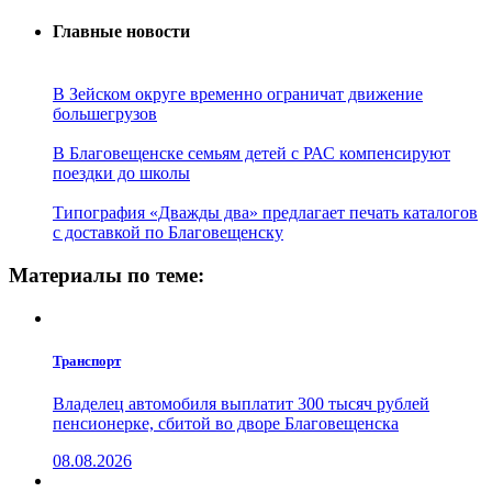
Главные новости
В Зейском округе временно ограничат движение
большегрузов
В Благовещенске семьям детей с РАС компенсируют
поездки до школы
Типография «Дважды два» предлагает печать каталогов
с доставкой по Благовещенску
Материалы по теме:
Транспорт
Владелец автомобиля выплатит 300 тысяч рублей
пенсионерке, сбитой во дворе Благовещенска
08.08.2026