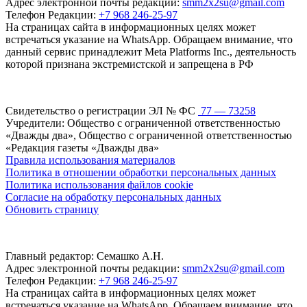
Адрес электронной почты редакции:
smm2x2su@gmail.com
Телефон Редакции:
+7 968 246-25-97
На страницах сайта в информационных целях может
встречаться указание на WhatsApp. Обращаем внимание, что
данный сервис принадлежит Meta Platforms Inc., деятельность
которой признана экстремистской и запрещена в РФ
Свидетельство о регистрации ЭЛ № ФС
77 — 73258
Учредители: Общество с ограниченной ответственностью
«Дважды два», Общество с ограниченной ответственностью
«Редакция газеты «Дважды два»
Правила использования материалов
Политика в отношении обработки персональных данных
Политика использования файлов cookie
Согласие на обработку персональных данных
Обновить страницу
Главный редактор: Семашко А.Н.
Адрес электронной почты редакции:
smm2x2su@gmail.com
Телефон Редакции:
+7 968 246-25-97
На страницах сайта в информационных целях может
встречаться указание на WhatsApp. Обращаем внимание, что