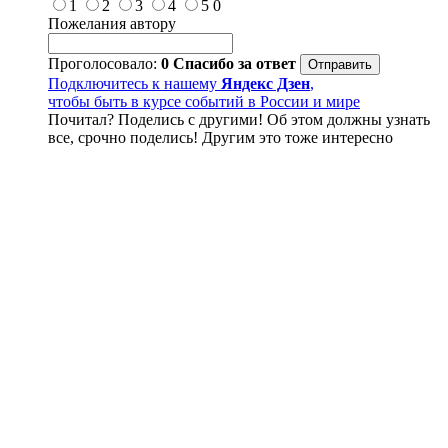
1
2
3
4
5
0
Пожелания автору
Проголосовало:
0
Спасибо за ответ
Подключитесь к нашему
Яндекс Дзен
,
чтобы быть в курсе событий в России и мире
Почитал? Поделись с другими! Об этом должны узнать
все, срочно поделись! Другим это тоже интересно