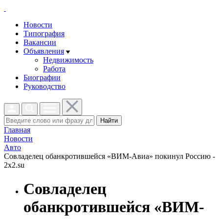
Новости
Типография
Вакансии
Объявления
Недвижимость
Работа
Биографии
Руководство
Найти
Главная
Новости
Авто
Совладелец обанкротившейся «ВИМ-Авиа» покинул Россию -
2x2.su
Совладелец
обанкротившейся «ВИМ-