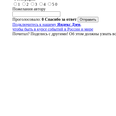
1
2
3
4
5
0
Пожелания автору
Проголосовало:
0
Спасибо за ответ
Подключитесь к нашему
Яндекс Дзен
,
чтобы быть в курсе событий в России и мире
Почитал? Поделись с другими! Об этом должны узнать вс