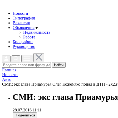
Новости
Типография
Вакансии
Объявления
Недвижимость
Работа
Биографии
Руководство
Найти
Главная
Новости
Авто
СМИ: экс глава Приамурья Олег Кожемяко попал в ДТП - 2x2.s
СМИ: экс глава Приамурь
28.07.2016 11:11
Поделиться