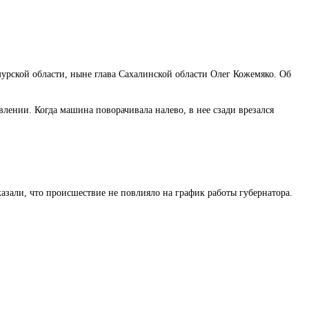
рской области, ныне глава Сахалинской области Олег Кожемяко. Об
лении. Когда машина поворачивала налево, в нее сзади врезался
азали, что происшествие не повлияло на график работы губернатора.