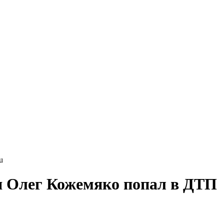
u
я Олег Кожемяко попал в ДТП