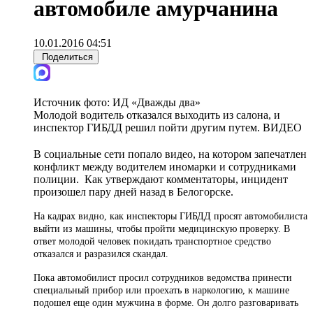
автомобиле амурчанина
10.01.2016 04:51
Поделиться
Источник фото:
ИД «Дважды два»
Молодой водитель отказался выходить из салона, и
инспектор ГИБДД решил пойти другим путем. ВИДЕО
В социальные сети попало видео, на котором запечатлен
конфликт между водителем иномарки и сотрудниками
полиции. Как утверждают комментаторы, инцидент
произошел пару дней назад в Белогорске.
На кадрах видно, как инспекторы ГИБДД просят автомобилиста
выйти из машины, чтобы пройти медицинскую проверку. В
ответ молодой человек покидать транспортное средство
отказался и разразился скандал.
Пока автомобилист просил сотрудников ведомства принести
специальный прибор или проехать в наркологию, к машине
подошел еще один мужчина в форме. Он долго разговаривать