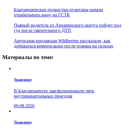
Благовещенские подростки-хулиганы начали
отрабатывать вину на ГСТК
Пьяный водитель из Архаринского округа пойдет под
суд после смертельного ДТП
Амурским продавцам Wildberries рассказали, как
добиваться компенсации после пожара на складах
Материалы по теме:
Транспорт
В Благовещенске заасфальтировали пять
внутриквартальных проездов
09.08.2026
Транспорт