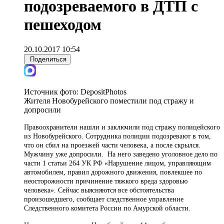
подозреваемого в ДТП с
пешеходом
20.10.2017 10:54
Поделиться
Источник фото:
DepositPhotos
Жителя Новобурейского поместили под стражу и
допросили
Правоохранители нашли и заключили под стражу полицейского
из Новобурейского. Сотрудника полиции подозревают в том,
что он сбил на проезжей части человека, а после скрылся.
Мужчину уже допросили. На него заведено уголовное дело по
части 1 статьи 264 УК РФ «Нарушение лицом, управляющим
автомобилем, правил дорожного движения, повлекшее по
неосторожности причинение тяжкого вреда здоровью
человека». Сейчас выясняются все обстоятельства
произошедшего, сообщает следственное управление
Следственного комитета России по Амурской области.