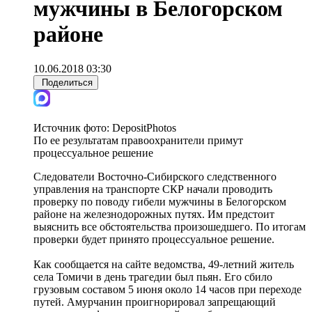
мужчины в Белогорском
районе
10.06.2018 03:30
Поделиться
Источник фото:
DepositPhotos
По ее результатам правоохранители примут
процессуальное решение
Следователи Восточно-Сибирского следственного
управления на транспорте СКР начали проводить
проверку по поводу гибели мужчины в Белогорском
районе на железнодорожных путях. Им предстоит
выяснить все обстоятельства произошедшего. По итогам
проверки будет принято процессуальное решение.
Как сообщается на сайте ведомства, 49-летний житель
села Томичи в день трагедии был пьян. Его сбило
грузовым составом 5 июня около 14 часов при переходе
путей. Амурчанин проигнорировал запрещающий