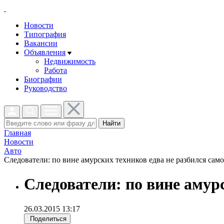
Новости
Типография
Вакансии
Объявления
Недвижимость
Работа
Биографии
Руководство
Найти
Главная
Новости
Авто
Следователи: по вине амурских техников едва не разбился самол
Следователи: по вине амур
26.03.2015 13:17
Поделиться