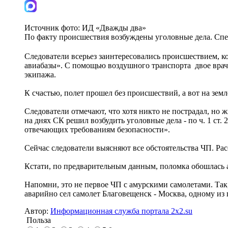
Источник фото:
ИД «Дважды два»
По факту происшествия возбуждены уголовные дела. Сп
Следователи всерьез заинтересовались происшествием, ко
авиабазы». С помощью воздушного транспорта двое враче
экипажа.
К счастью, полет прошел без происшествий, а вот на земл
Следователи отмечают, что хотя никто не пострадал, но 
на днях СК решил возбудить уголовные дела - по ч. 1 ст
отвечающих требованиям безопасности».
Сейчас следователи выясняют все обстоятельства ЧП. Ра
Кстати, по предварительным данным, поломка обошлась 
Напомни, это не первое ЧП с амурскими самолетами. Так,
аварийно сел самолет Благовещенск - Москва, одному из
Автор:
Информационная служба портала 2x2.su
Польза