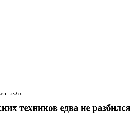
ет - 2x2.su
ских техников едва не разбился