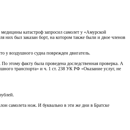
тр медицины катастроф запросил самолет у «Амурской
я них был заказан борт, на котором также были и двое членов
 что у воздушного судна поврежден двигатель.
. По этому факту была проведена доследственная проверка. А
шного транспорта» и ч. 1 ст. 238 УК РФ «Оказание услуг, не
рублей.
лон самолета нож. И буквально в эти же дни в Братске