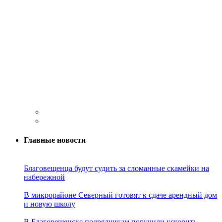
Главные новости
Благовещенца будут судить за сломанные скамейки на
набережной
В микрорайоне Северный готовят к сдаче арендный дом
и новую школу
В Благовещенске подрядчикам поручили ускорить