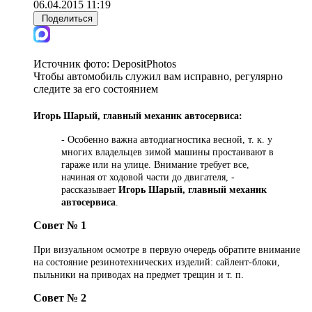
06.04.2015 11:19
Поделиться
Источник фото:
DepositPhotos
Чтобы автомобиль служил вам исправно, регулярно
следите за его состоянием
Игорь Шарый, главный механик автосервиса:
- Особенно важна автодиагностика весной, т. к. у
многих владельцев зимой машины простаивают в
гараже или на улице. Внимание требует все,
начиная от ходовой части до двигателя, -
рассказывает
Игорь Шарый, главный механик
автосервиса
.
Совет № 1
При визуальном осмотре в первую очередь обратите внимание
на состояние резинотехнических изделий: сайлент-блоки,
пыльники на приводах на предмет трещин и т. п.
Совет № 2