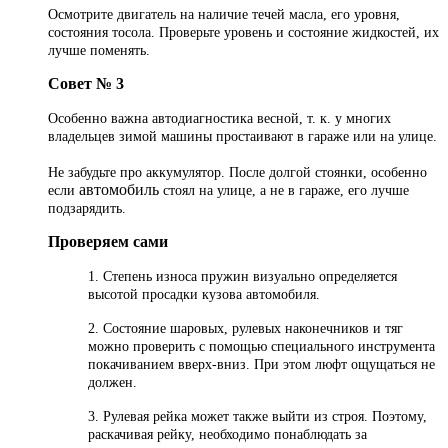
Осмотрите двигатель на наличие течей масла, его уровня,
состояния тосола. Проверьте уровень и состояние жидкостей, их
лучше поменять.
Совет № 3
Особенно важна автодиагностика весной, т. к. у многих
владельцев зимой машины простаивают в гараже или на улице.
Не за
будьте про аккумулятор. После долгой стоянки, особенно
автомобиль
если
стоял на улице, а не в гараже, его лучше
подзарядить.
Проверяем сами
1. Степень износа пружин визуально определяется
высотой просадки кузова автомобиля.
2. Состояние шаровых, рулевых наконечников и тяг
можно проверить с помощью специального инструмента
покачиванием вверх-вниз. При этом люфт ощущаться не
должен.
3. Рулевая рейка может также выйти из строя. Поэтому,
раскачивая рейку, необходимо понаблюдать за